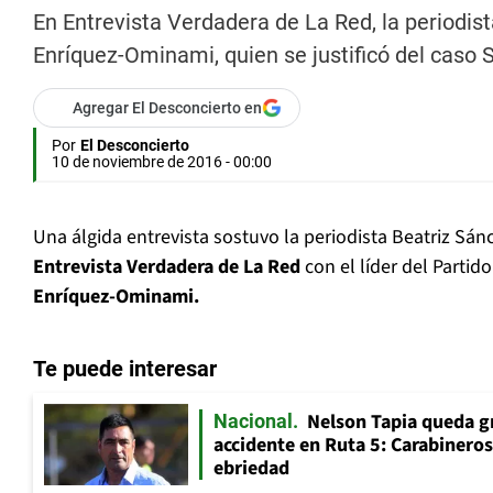
En Entrevista Verdadera de La Red, la periodi
Enríquez-Ominami, quien se justificó del caso S
Agregar El Desconcierto en
Por
El Desconcierto
10 de noviembre de 2016 - 00:00
Una álgida entrevista sostuvo la periodista Beatriz Sá
Entrevista Verdadera de La Red
con el líder del Partid
Enríquez-Ominami.
Te puede interesar
Nelson Tapia queda g
Nacional
accidente en Ruta 5: Carabinero
ebriedad