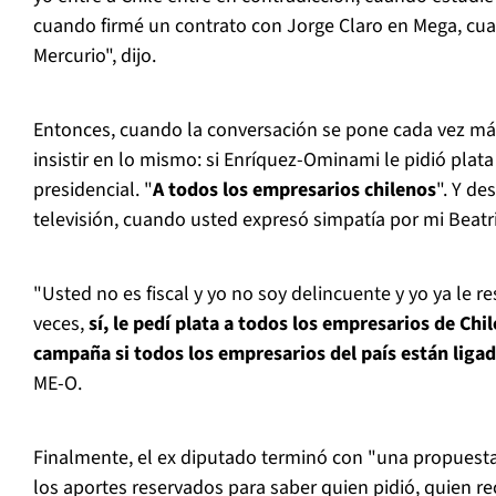
cuando firmé un contrato con Jorge Claro en Mega, cuan
Mercurio", dijo.
Entonces, cuando la conversación se pone cada vez má
insistir en lo mismo: si Enríquez-Ominami le pidió pla
presidencial. "
A todos los empresarios chilenos
". Y de
televisión, cuando usted expresó simpatía por mi Beatri
"Usted no es fiscal y yo no soy delincuente y yo ya le r
veces,
sí, le pedí plata a todos los empresarios de Ch
campaña si todos los empresarios del país están ligad
ME-O.
Finalmente, el ex diputado terminó con "una propuest
los aportes reservados para saber quien pidió, quien rec