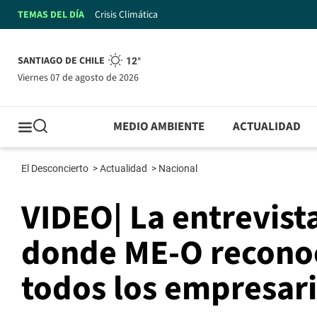
TEMAS DEL DÍA
Crisis Climática
SANTIAGO DE CHILE
12°
viernes 07 de agosto de 2026
MEDIO AMBIENTE
ACTUALIDAD
El Desconcierto
>
Actualidad
>
Nacional
VIDEO| La entrevist
donde ME-O reconoci
todos los empresari