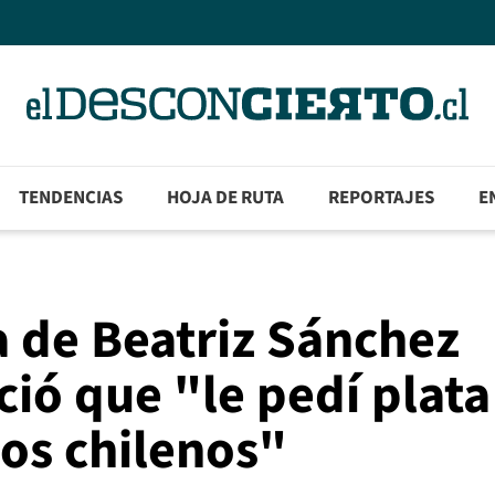
TENDENCIAS
HOJA DE RUTA
REPORTAJES
E
a de Beatriz Sánchez
ó que "le pedí plata
os chilenos"