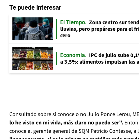
Te puede interesar
Zona centro sur tend
El Tiempo
lluvias, pero prepárese para el f
cero
IPC de julio sube 0,1
Economía
a 3,5%: alimentos impulsan las a
Consultado sobre si conoce o no Julio Ponce Lerou, M
lo he visto en mi vida, más claro no puedo ser".
Entonc
conoce al gerente general de SQM Patricio Contesse, a l