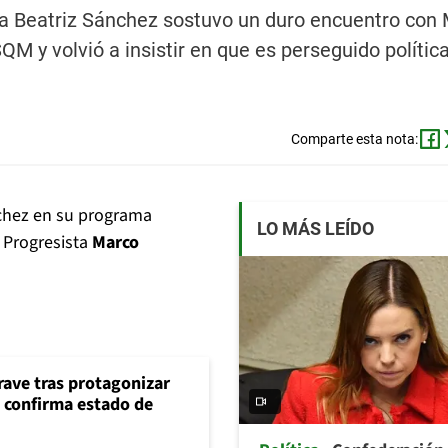
sta Beatriz Sánchez sostuvo un duro encuentro con
QM y volvió a insistir en que es perseguido políti
Comparte esta nota:
nchez en su programa
LO MÁS LEÍDO
o Progresista
Marco
rave tras protagonizar
s confirma estado de