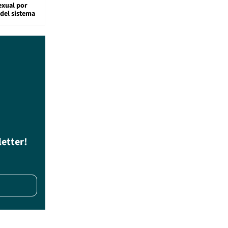
exual por
del sistema
letter!