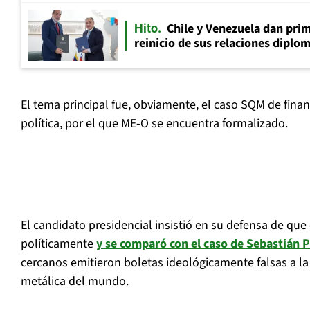
Chile y Venezuela dan prim
Hito
reinicio de sus relaciones diplo
El tema principal fue, obviamente, el caso SQM de finan
política, por el que ME-O se encuentra formalizado.
El candidato presidencial insistió en su defensa de que
políticamente
y se comparó con el caso de Sebastián P
cercanos emitieron boletas ideológicamente falsas a la
metálica del mundo.