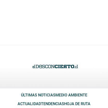
ÚLTIMAS NOTICIAS
MEDIO AMBIENTE
ACTUALIDAD
TENDENCIAS
HOJA DE RUTA