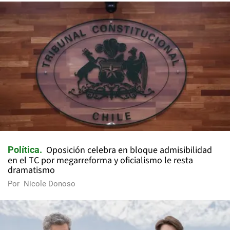
Oposición celebra en bloque admisibilidad
Política
en el TC por megarreforma y oficialismo le resta
dramatismo
Por
Nicole Donoso