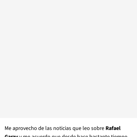
Me aprovecho de las noticias que leo sobre
Rafael
Garay
y me acuerdo que desde hace bastante tiempo