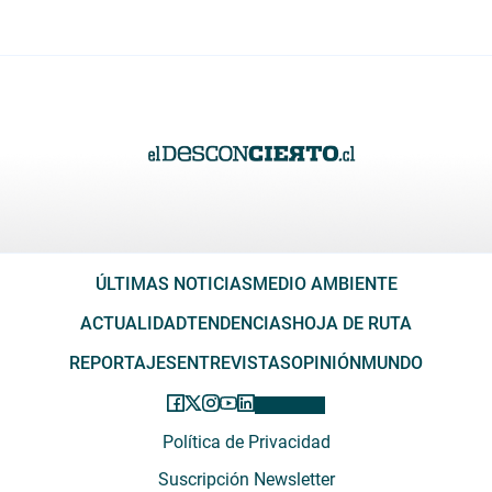
ÚLTIMAS NOTICIAS
MEDIO AMBIENTE
ACTUALIDAD
TENDENCIAS
HOJA DE RUTA
REPORTAJES
ENTREVISTAS
OPINIÓN
MUNDO
Política de Privacidad
Suscripción Newsletter