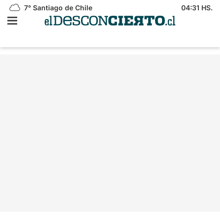
7°
Santiago de Chile
04:31 HS.