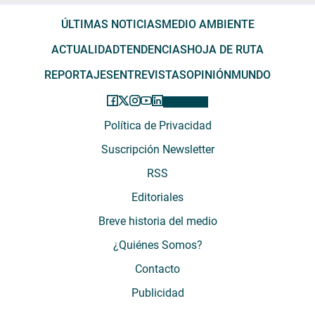
ÚLTIMAS NOTICIAS
MEDIO AMBIENTE
ACTUALIDAD
TENDENCIAS
HOJA DE RUTA
REPORTAJES
ENTREVISTAS
OPINIÓN
MUNDO
Política de Privacidad
Suscripción Newsletter
RSS
Editoriales
Breve historia del medio
¿Quiénes Somos?
Contacto
Publicidad