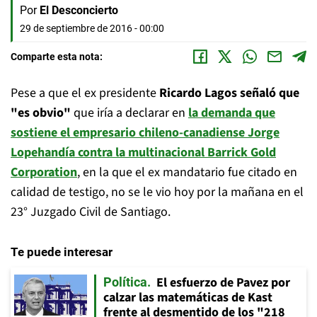
Por
El Desconcierto
29 de septiembre de 2016 - 00:00
Comparte esta nota:
Pese a que el ex presidente
Ricardo Lagos señaló que
"es obvio"
que iría a declarar en
la demanda que
sostiene el empresario chileno-canadiense Jorge
Lopehandía contra la multinacional Barrick Gold
Corporation
, en la que el ex mandatario fue citado en
calidad de testigo, no se le vio hoy por la mañana en el
23° Juzgado Civil de Santiago.
Te puede interesar
El esfuerzo de Pavez por
Política
calzar las matemáticas de Kast
frente al desmentido de los "218