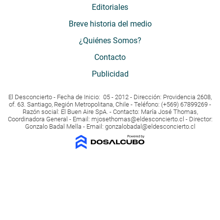
Editoriales
Breve historia del medio
¿Quiénes Somos?
Contacto
Publicidad
El Desconcierto - Fecha de Inicio: 05 - 2012 - Dirección: Providencia 2608,
of. 63. Santiago, Región Metropolitana, Chile - Teléfono: (+569) 67899269 -
Razón social: El Buen Aire SpA. - Contacto: María José Thomas,
Coordinadora General - Email:
mjosethomas@eldesconcierto.cl
- Director:
Gonzalo Badal Mella - Email:
gonzalobadal@eldesconcierto.cl