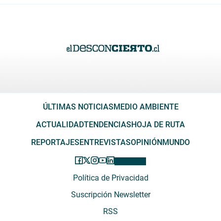
ÚLTIMAS NOTICIAS
MEDIO AMBIENTE
ACTUALIDAD
TENDENCIAS
HOJA DE RUTA
REPORTAJES
ENTREVISTAS
OPINIÓN
MUNDO
Política de Privacidad
Suscripción Newsletter
RSS