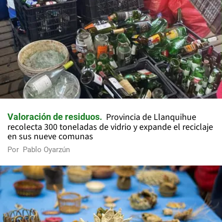
Provincia de Llanquihue
Valoración de residuos
recolecta 300 toneladas de vidrio y expande el reciclaje
en sus nueve comunas
Por
Pablo Oyarzún