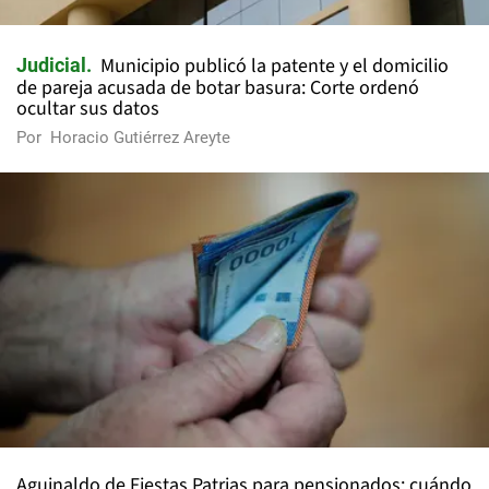
Municipio publicó la patente y el domicilio
Judicial
de pareja acusada de botar basura: Corte ordenó
ocultar sus datos
Por
Horacio Gutiérrez Areyte
Aguinaldo de Fiestas Patrias para pensionados: cuándo