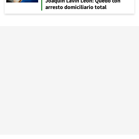
Joaquín Lavín León: Quedó con
arresto domiciliario total