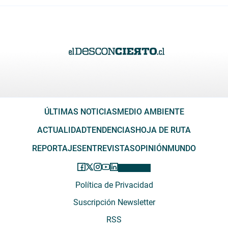
ÚLTIMAS NOTICIAS
MEDIO AMBIENTE
ACTUALIDAD
TENDENCIAS
HOJA DE RUTA
REPORTAJES
ENTREVISTAS
OPINIÓN
MUNDO
Política de Privacidad
Suscripción Newsletter
RSS