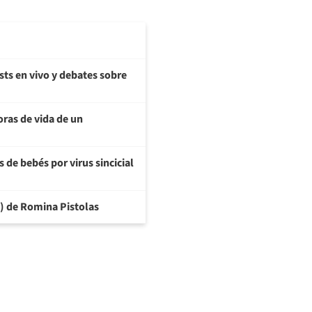
sts en vivo y debates sobre
oras de vida de un
 de bebés por virus sincicial
6) de Romina Pistolas