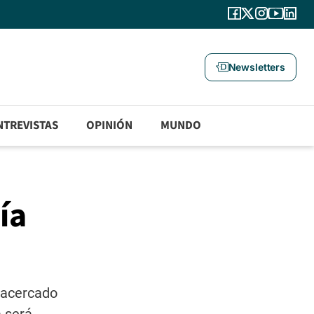
Newsletters
NTREVISTAS
OPINIÓN
MUNDO
ía
a acercado