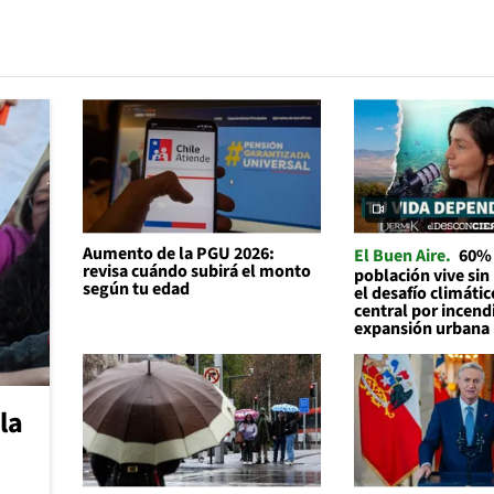
Aumento de la PGU 2026:
El Buen Aire
60% 
revisa cuándo subirá el monto
población vive sin
según tu edad
el desafío climátic
central por incend
expansión urbana
la