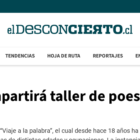
TENDENCIAS
HOJA DE RUTA
REPORTAJES
E
partirá taller de poes
 “Viaje a la palabra”, el cual desde hace 18 años h