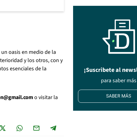
, un oasis en medio de la
terioridad y los otros, con y
ntos esenciales de la
¡Suscribete al news
para saber más
SABER MÁS
ken@gmail.com
o visitar la