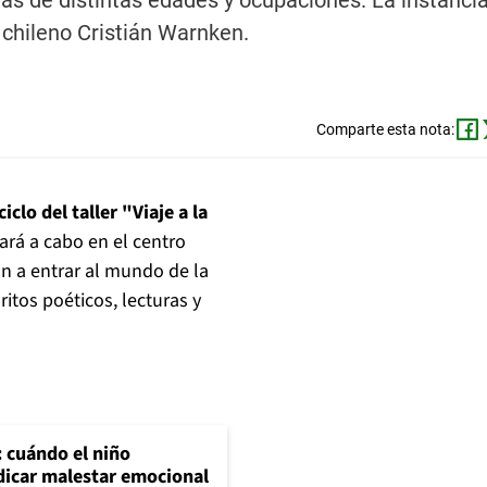
stas de distintas edades y ocupaciones. La instanci
 chileno Cristián Warnken.
Comparte esta nota:
lo del taller "Viaje a la
ará a cabo en el centro
ión a entrar al mundo de la
itos poéticos, lecturas y
: cuándo el niño
dicar malestar emocional