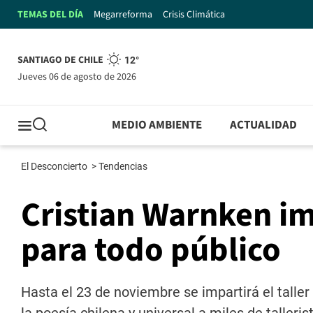
TEMAS DEL DÍA
Megarreforma
Crisis Climática
SANTIAGO DE CHILE
12°
jueves 06 de agosto de 2026
MEDIO AMBIENTE
ACTUALIDAD
El Desconcierto
>
Tendencias
Cristian Warnken im
para todo público
Hasta el 23 de noviembre se impartirá el taller