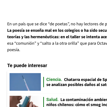
En un país que se dice “de poetas”, no hay lectores de 
La poesía se enseña mal en los colegios o ha sido secu
teorías y las hermenéuticas: en el taller se intenta ac
esa “comunión” y “salto a la otra orilla” que para Octavi
poesía.
Te puede interesar
Chatarra espacial de S
Ciencia
se analizan posibles daños al sat
La contaminación ambient
Salud
niños chilenos: cómo el smog inc