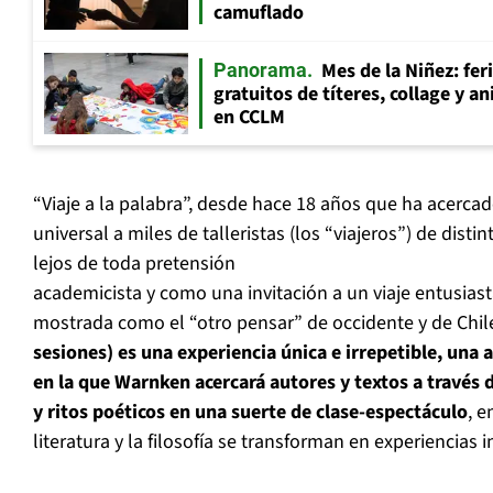
camuflado
Mes de la Niñez: fer
Panorama
gratuitos de títeres, collage y 
en CCLM
“Viaje a la palabra”, desde hace 18 años que ha acercad
universal a miles de talleristas (los “viajeros”) de dist
lejos de toda pretensión
academicista y como una invitación a un viaje entusiasta
mostrada como el “otro pensar” de occidente y de Chil
sesiones) es una experiencia única e irrepetible, una a
en la que Warnken acercará autores y textos a través 
y ritos poéticos en una suerte de clase-espectáculo
, e
literatura y la filosofía se transforman en experiencias i