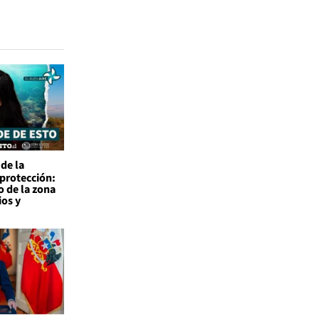
de la
 protección:
o de la zona
ios y