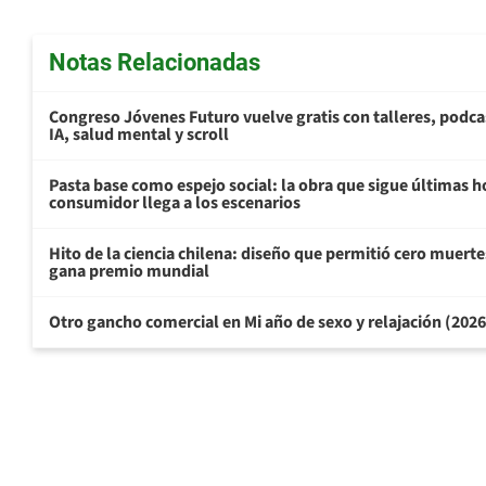
Notas Relacionadas
Congreso Jóvenes Futuro vuelve gratis con talleres, podca
IA, salud mental y scroll
Pasta base como espejo social: la obra que sigue últimas h
consumidor llega a los escenarios
Hito de la ciencia chilena: diseño que permitió cero muertes
gana premio mundial
Otro gancho comercial en Mi año de sexo y relajación (202