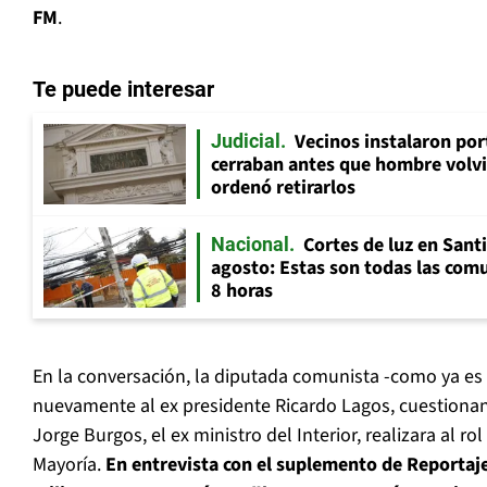
FM
.
Te puede interesar
Vecinos instalaron por
Judicial
cerraban antes que hombre volvi
ordenó retirarlos
Cortes de luz en Sant
Nacional
agosto: Estas son todas las com
8 horas
En la conversación, la diputada comunista -como ya es 
nuevamente al ex presidente Ricardo Lagos, cuestionan
Jorge Burgos, el ex ministro del Interior, realizara al r
Mayoría.
En entrevista con el suplemento de Reportaje