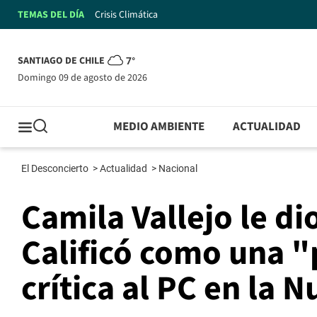
TEMAS DEL DÍA
Crisis Climática
SANTIAGO DE CHILE
7°
domingo 09 de agosto de 2026
MEDIO AMBIENTE
ACTUALIDAD
El Desconcierto
>
Actualidad
>
Nacional
Camila Vallejo le di
Calificó como una 
crítica al PC en la 