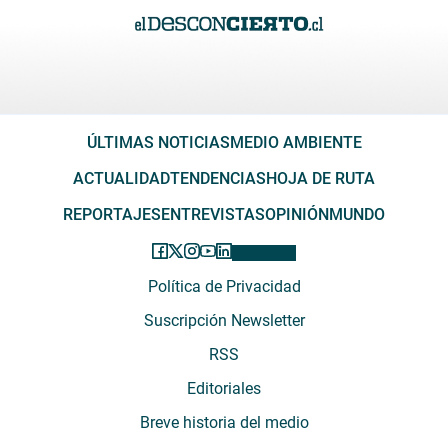
ÚLTIMAS NOTICIAS
MEDIO AMBIENTE
ACTUALIDAD
TENDENCIAS
HOJA DE RUTA
REPORTAJES
ENTREVISTAS
OPINIÓN
MUNDO
Política de Privacidad
Suscripción Newsletter
RSS
Editoriales
Breve historia del medio