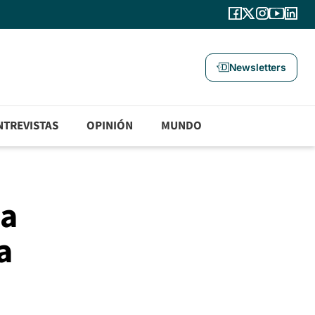
Newsletters
NTREVISTAS
OPINIÓN
MUNDO
La
a