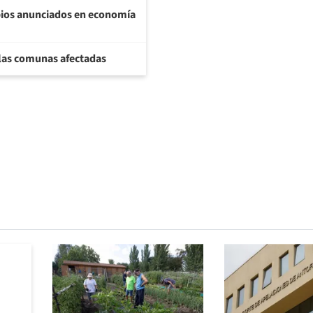
bios anunciados en economía
 las comunas afectadas