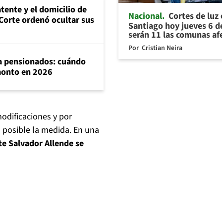
tente y el domicilio de
Nacional
Cortes de luz
Corte ordenó ocultar sus
Santiago hoy jueves 6 d
serán 11 las comunas af
Por
Cristian Neira
ra pensionados: cuándo
 monto en 2026
odificaciones y por
 posible la medida. En una
te Salvador Allende se