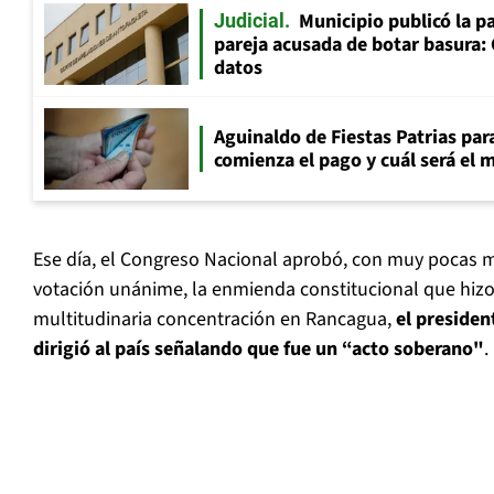
Municipio publicó la pa
Judicial
pareja acusada de botar basura: 
datos
Aguinaldo de Fiestas Patrias pa
comienza el pago y cuál será el
Ese día, el Congreso Nacional aprobó, con muy pocas m
votación unánime, la enmienda constitucional que hizo
multitudinaria concentración en Rancagua,
el presiden
dirigió al país señalando que fue un “acto soberano"
.