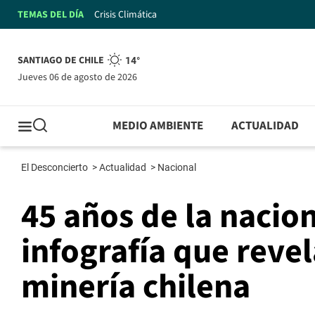
TEMAS DEL DÍA
Crisis Climática
SANTIAGO DE CHILE
14°
jueves 06 de agosto de 2026
MEDIO AMBIENTE
ACTUALIDAD
El Desconcierto
>
Actualidad
>
Nacional
45 años de la nacion
infografía que revel
minería chilena