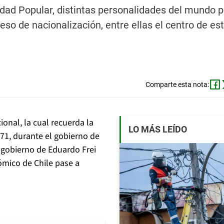
dad Popular, distintas personalidades del mundo po
oceso de nacionalización, entre ellas el centro de es
Comparte esta nota:
onal, la cual recuerda la
LO MÁS LEÍDO
971, durante el gobierno de
 gobierno de Eduardo Frei
ómico de Chile pase a