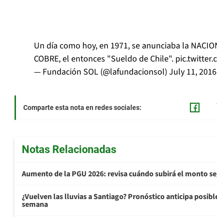
Un día como hoy, en 1971, se anunciaba la NACI
COBRE, el entonces "Sueldo de Chile".
pic.twitte
— Fundación SOL (@lafundacionsol)
July 11, 2016
Comparte esta nota en redes sociales:
Notas Relacionadas
Aumento de la PGU 2026: revisa cuándo subirá el monto s
¿Vuelven las lluvias a Santiago? Pronóstico anticipa posible 
semana