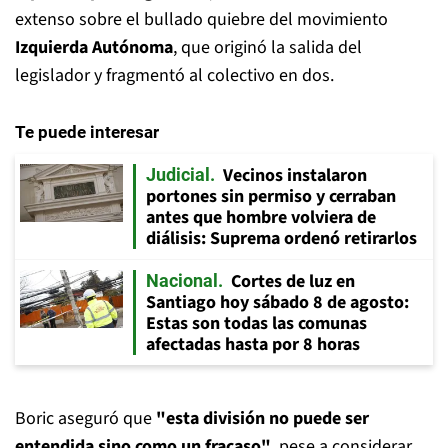
extenso sobre el bullado quiebre del movimiento
Izquierda Autónoma
, que originó la salida del
legislador y fragmentó al colectivo en dos.
Te puede interesar
Vecinos instalaron
Judicial
portones sin permiso y cerraban
antes que hombre volviera de
diálisis: Suprema ordenó retirarlos
Cortes de luz en
Nacional
Santiago hoy sábado 8 de agosto:
Estas son todas las comunas
afectadas hasta por 8 horas
Boric aseguró que
"esta división no puede ser
entendida sino como un fracaso"
, pese a considerar