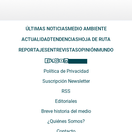
ÚLTIMAS NOTICIAS
MEDIO AMBIENTE
ACTUALIDAD
TENDENCIAS
HOJA DE RUTA
REPORTAJES
ENTREVISTAS
OPINIÓN
MUNDO
Política de Privacidad
Suscripción Newsletter
RSS
Editoriales
Breve historia del medio
¿Quiénes Somos?
Contacto