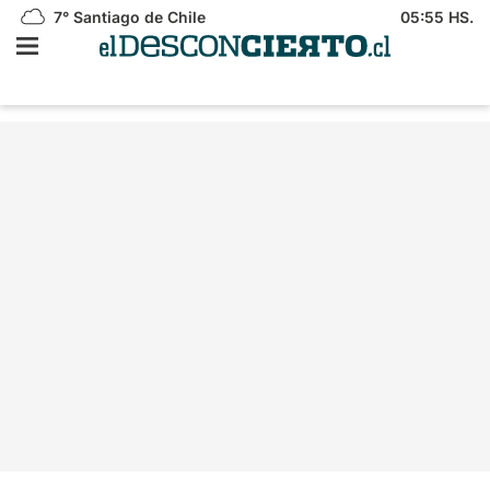
7°
Santiago de Chile
05:55 HS.