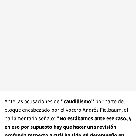
Ante las acusaciones de
"caudillismo"
por parte del
bloque encabezado por el vocero Andrés Fielbaum, el
parlamentario señaló:
"No estábamos ante ese caso, y
en eso por supuesto hay que hacer una revisión
profunda respecto a cuál ha sido mi desempeño en