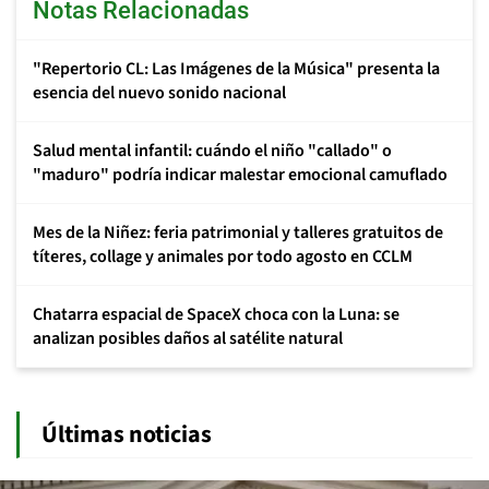
Notas Relacionadas
"Repertorio CL: Las Imágenes de la Música" presenta la
esencia del nuevo sonido nacional
Salud mental infantil: cuándo el niño "callado" o
"maduro" podría indicar malestar emocional camuflado
Mes de la Niñez: feria patrimonial y talleres gratuitos de
títeres, collage y animales por todo agosto en CCLM
Chatarra espacial de SpaceX choca con la Luna: se
analizan posibles daños al satélite natural
Últimas noticias