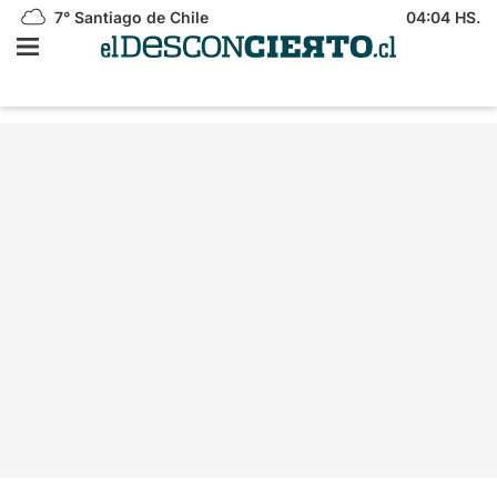
7°
Santiago de Chile
04:04 HS.