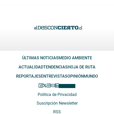
ÚLTIMAS NOTICIAS
MEDIO AMBIENTE
ACTUALIDAD
TENDENCIAS
HOJA DE RUTA
REPORTAJES
ENTREVISTAS
OPINIÓN
MUNDO
Política de Privacidad
Suscripción Newsletter
RSS