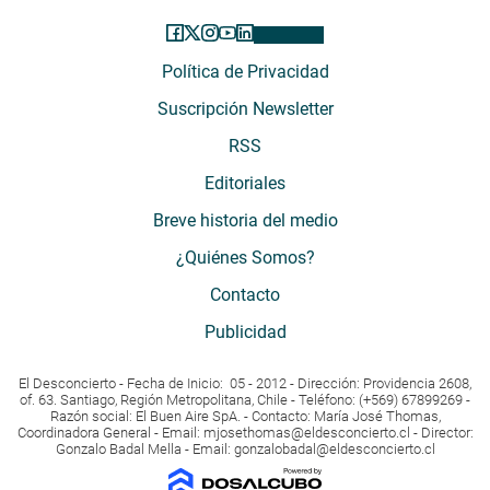
Política de Privacidad
Suscripción Newsletter
RSS
Editoriales
Breve historia del medio
¿Quiénes Somos?
Contacto
Publicidad
El Desconcierto - Fecha de Inicio: 05 - 2012 - Dirección: Providencia 2608,
of. 63. Santiago, Región Metropolitana, Chile - Teléfono: (+569) 67899269 -
Razón social: El Buen Aire SpA. - Contacto: María José Thomas,
Coordinadora General - Email:
mjosethomas@eldesconcierto.cl
- Director:
Gonzalo Badal Mella - Email:
gonzalobadal@eldesconcierto.cl