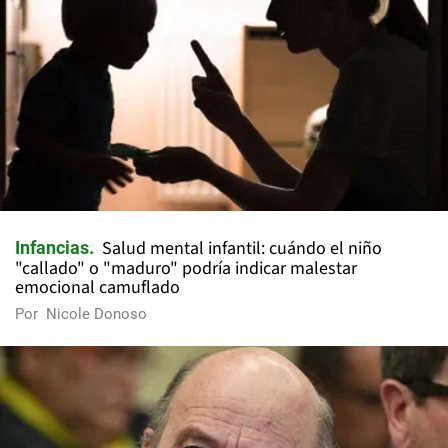
Salud mental infantil: cuándo el niño
Infancias
"callado" o "maduro" podría indicar malestar
emocional camuflado
Por
Nicole Donoso