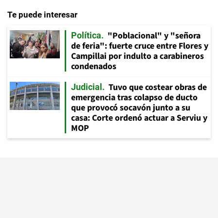
Te puede interesar
"Poblacional" y "señora
Política
de feria": fuerte cruce entre Flores y
Campillai por indulto a carabineros
condenados
Tuvo que costear obras de
Judicial
emergencia tras colapso de ducto
que provocó socavón junto a su
casa: Corte ordenó actuar a Serviu y
MOP