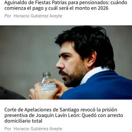
Aguinaldo de Fiestas Patrias para pensionados: cuándo
comienza el pago y cuál será el monto en 2026
Por
Horacio Gutiérrez Areyte
Corte de Apelaciones de Santiago revocó la prisión
preventiva de Joaquín Lavín León: Quedó con arresto
domiciliario total
Por
Horacio Gutiérrez Areyte