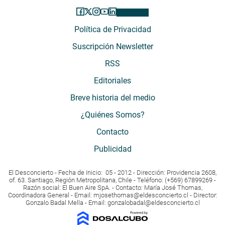
Política de Privacidad
Suscripción Newsletter
RSS
Editoriales
Breve historia del medio
¿Quiénes Somos?
Contacto
Publicidad
El Desconcierto - Fecha de Inicio: 05 - 2012 - Dirección: Providencia 2608,
of. 63. Santiago, Región Metropolitana, Chile - Teléfono: (+569) 67899269 -
Razón social: El Buen Aire SpA. - Contacto: María José Thomas,
Coordinadora General - Email:
mjosethomas@eldesconcierto.cl
- Director:
Gonzalo Badal Mella - Email:
gonzalobadal@eldesconcierto.cl