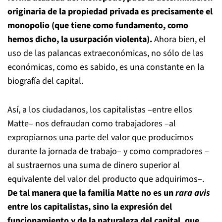
originaria de la propiedad privada es precisamente el
monopolio (que tiene como fundamento, como
hemos dicho, la usurpación violenta).
Ahora bien, el
uso de las palancas extraeconómicas, no sólo de las
económicas, como es sabido, es una constante en la
biografía del capital.
Así, a los ciudadanos, los capitalistas –entre ellos
Matte– nos defraudan como trabajadores –al
expropiarnos una parte del valor que producimos
durante la jornada de trabajo– y como compradores –
al sustraernos una suma de dinero superior al
equivalente del valor del producto que adquirimos–.
De tal manera que la familia Matte no es un
rara avis
entre los capitalistas, sino la expresión del
funcionamiento y de la naturaleza del capital, que