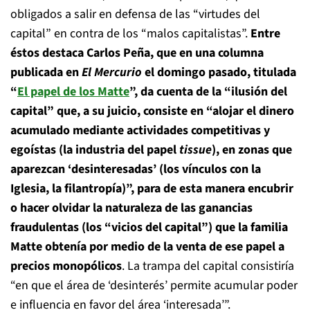
obligados a salir en defensa de las “virtudes del
capital” en contra de los “malos capitalistas”.
Entre
éstos destaca Carlos Peña, que en una columna
publicada en
El Mercurio
el domingo pasado, titulada
“
El papel de los Matte
”, da cuenta de la “ilusión del
capital” que, a su juicio, consiste en “alojar el dinero
acumulado mediante actividades competitivas y
egoístas (la industria del papel
tissue
), en zonas que
aparezcan ‘desinteresadas’ (los vínculos con la
Iglesia, la filantropía)”, para de esta manera encubrir
o hacer olvidar la naturaleza de las ganancias
fraudulentas (los “vicios del capital”) que la familia
Matte obtenía por medio de la venta de ese papel a
precios monopólicos
. La trampa del capital consistiría
“en que el área de ‘desinterés’ permite acumular poder
e influencia en favor del área ‘interesada’”.