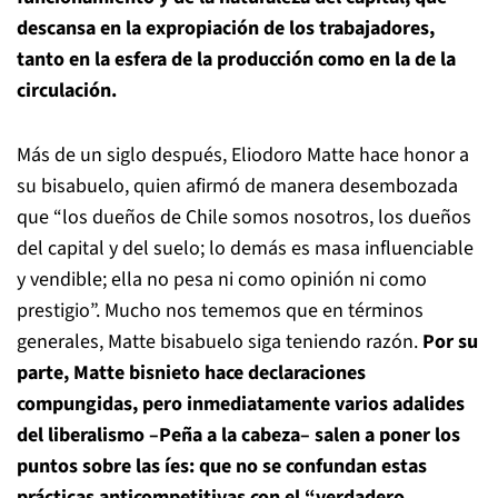
descansa en la expropiación de los trabajadores,
tanto en la esfera de la producción como en la de la
circulación.
Más de un siglo después, Eliodoro Matte hace honor a
su bisabuelo, quien afirmó de manera desembozada
que “los dueños de Chile somos nosotros, los dueños
del capital y del suelo; lo demás es masa influenciable
y vendible; ella no pesa ni como opinión ni como
prestigio”. Mucho nos tememos que en términos
generales, Matte bisabuelo siga teniendo razón.
Por su
parte, Matte bisnieto hace declaraciones
compungidas, pero inmediatamente varios adalides
del liberalismo –Peña a la cabeza– salen a poner los
puntos sobre las íes: que no se confundan estas
prácticas anticompetitivas con el “verdadero