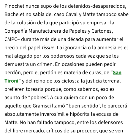
Pinochet nunca supo de los detenidos-desaparecidos,
Bachelet no sabía del caso Caval y Matte tampoco sabe
de la colusión de la que participó su empresa –la
Compañía Manufacturera de Papeles y Cartones,
CMPC– durante más de una década para aumentar el
precio del papel
tissue
. La ignorancia o la amnesia es el
mal alegado por los poderosos cada vez que se les
demuestra un crimen. En ocasiones pueden pedir
perdón, pero el perdón es materia de curas, de “
San
Tironi
” y del reino de los cielos; a la justicia terrenal
prefieren torearla porque, como sabemos, eso es
asunto de “pobres”. A cualquiera con un poco de
aquello que Gramsci llamó “buen sentido”, le parecerá
absolutamente inverosímil e hipócrita la excusa de
Matte. No han faltado tampoco, entre los defensores
del libre mercado, críticos de su proceder, que se ven