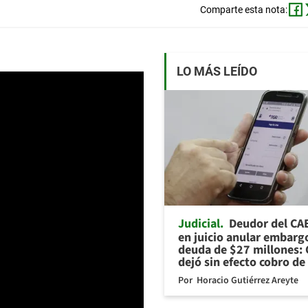
Comparte esta nota:
LO MÁS LEÍDO
Judicial
Deudor del CA
en juicio anular embarg
deuda de $27 millones: 
dejó sin efecto cobro de
Por
Horacio Gutiérrez Areyte