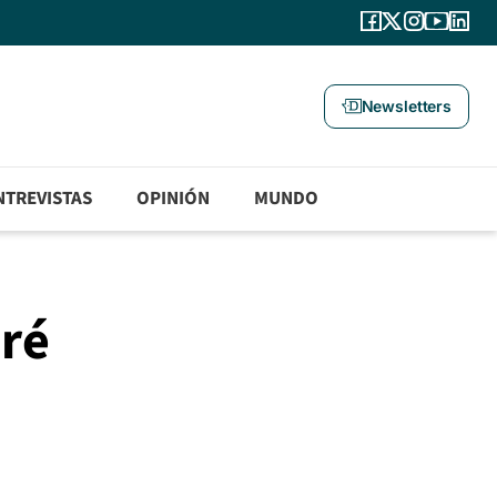
Newsletters
NTREVISTAS
OPINIÓN
MUNDO
aré