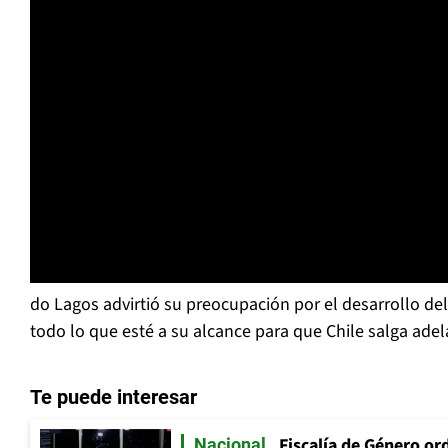
do Lagos advirtió su preocupación por el desarrollo de
todo lo que esté a su alcance para que Chile salga adel
Te puede interesar
Fiscalía de Género ord
Nacional