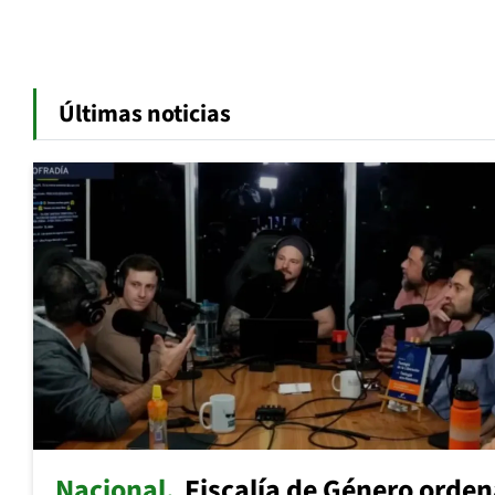
Últimas noticias
Nacional
Fiscalía de Género orde