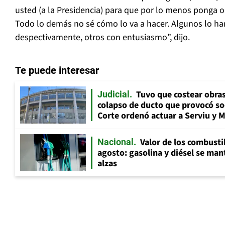
usted (a la Presidencia) para que por lo menos ponga o
Todo lo demás no sé cómo lo va a hacer. Algunos lo h
despectivamente, otros con entusiasmo”, dijo.
Te puede interesar
Tuvo que costear obra
Judicial
colapso de ducto que provocó so
Corte ordenó actuar a Serviu y 
Valor de los combusti
Nacional
agosto: gasolina y diésel se ma
alzas