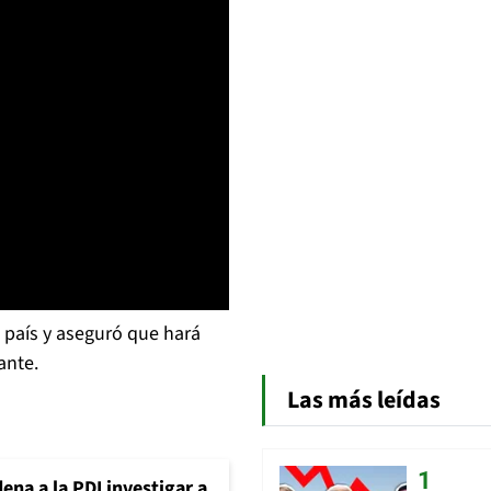
l país y aseguró que hará
ante.
Las más leídas
ena a la PDI investigar a