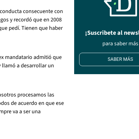
a conducta consecuente con
Lagos y recordó que en 2008
 que pedí. Tienen que haber
¡Suscribete al news
para saber más
 ex mandatario admitió que
SABER MÁS
 llamó a desarrollar un
nosotros procesamos las
todos de acuerdo en que ese
empre va a ser una