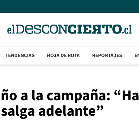
TENDENCIAS
HOJA DE RUTA
REPORTAJES
E
iño a la campaña: “H
 salga adelante”