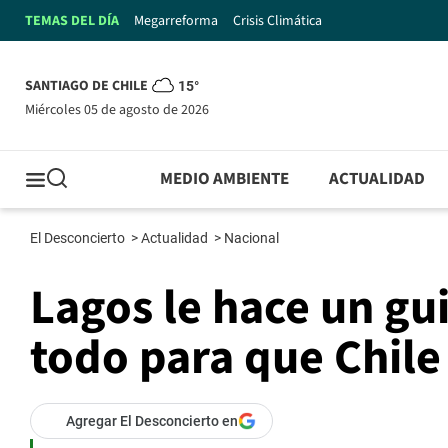
TEMAS DEL DÍA
Megarreforma
Crisis Climática
SANTIAGO DE CHILE
15°
miércoles 05 de agosto de 2026
MEDIO AMBIENTE
ACTUALIDAD
El Desconcierto
>
Actualidad
>
Nacional
Lagos le hace un gu
todo para que Chile
Agregar El Desconcierto en