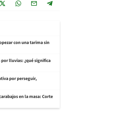
opezar con una tarima sin
or lluvias: ¿qué significa
tiva por perseguir,
arabajos en la masa: Corte