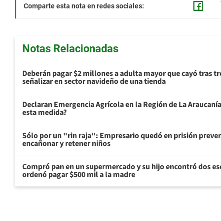
Comparte esta nota en redes sociales:
Notas Relacionadas
Deberán pagar $2 millones a adulta mayor que cayó tras tr
señalizar en sector navideño de una tienda
Declaran Emergencia Agrícola en la Región de La Araucanía p
esta medida?
Sólo por un "rin raja": Empresario quedó en prisión preven
encañonar y retener niños
Compró pan en un supermercado y su hijo encontró dos esc
ordenó pagar $500 mil a la madre