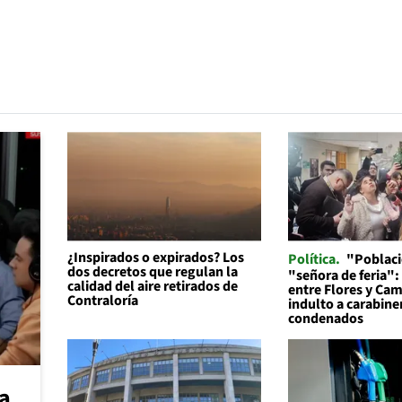
¿Inspirados o expirados? Los
Política
"Poblaci
dos decretos que regulan la
"señora de feria":
calidad del aire retirados de
entre Flores y Cam
Contraloría
indulto a carabine
condenados
na