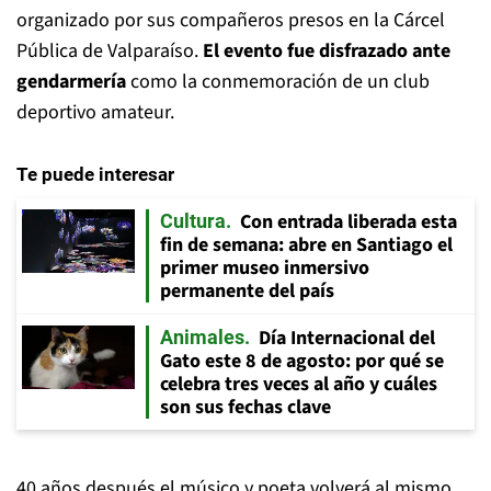
organizado por sus compañeros presos en la Cárcel
Pública de Valparaíso.
El evento fue disfrazado ante
gendarmería
como la conmemoración de un club
deportivo amateur.
Te puede interesar
Con entrada liberada esta
Cultura
fin de semana: abre en Santiago el
primer museo inmersivo
permanente del país
Día Internacional del
Animales
Gato este 8 de agosto: por qué se
celebra tres veces al año y cuáles
son sus fechas clave
40 años después el músico y poeta volverá al mismo