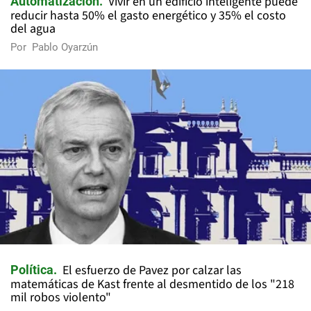
Vivir en un edificio inteligente puede
Automatización
reducir hasta 50% el gasto energético y 35% el costo
del agua
Por
Pablo Oyarzún
El esfuerzo de Pavez por calzar las
Política
matemáticas de Kast frente al desmentido de los "218
mil robos violento"