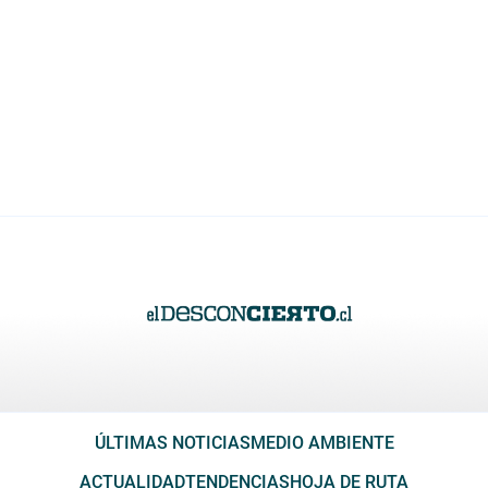
ÚLTIMAS NOTICIAS
MEDIO AMBIENTE
ACTUALIDAD
TENDENCIAS
HOJA DE RUTA