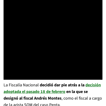
La Fiscalía Nacional
decidió dar pie atrás a la
decisión
adoptada el pasado 18 de febrero
en la que se
designó al fiscal Andrés Montes
, como el fiscal a cargo
de la arista SQM del caso Penta.