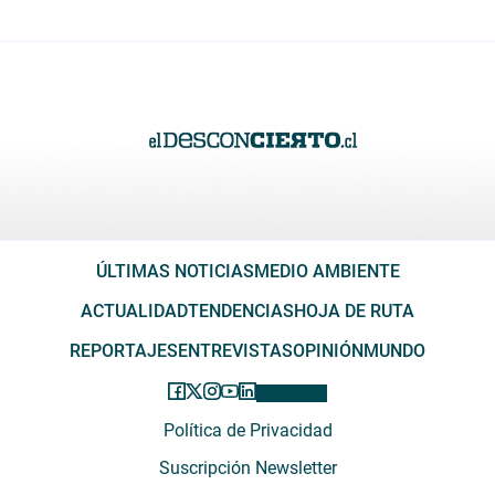
ÚLTIMAS NOTICIAS
MEDIO AMBIENTE
ACTUALIDAD
TENDENCIAS
HOJA DE RUTA
REPORTAJES
ENTREVISTAS
OPINIÓN
MUNDO
Política de Privacidad
Suscripción Newsletter