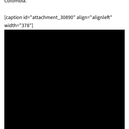
Colombia.
[caption id="attachment_30890" align="alignleft"
width="378"]