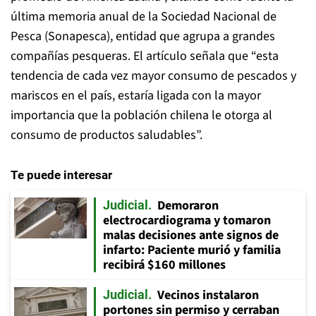
última memoria anual de la Sociedad Nacional de
Pesca (Sonapesca), entidad que agrupa a grandes
compañías pesqueras. El artículo señala que “esta
tendencia de cada vez mayor consumo de pescados y
mariscos en el país, estaría ligada con la mayor
importancia que la población chilena le otorga al
consumo de productos saludables”.
Te puede interesar
Demoraron
Judicial
electrocardiograma y tomaron
malas decisiones ante signos de
infarto: Paciente murió y familia
recibirá $160 millones
Vecinos instalaron
Judicial
portones sin permiso y cerraban