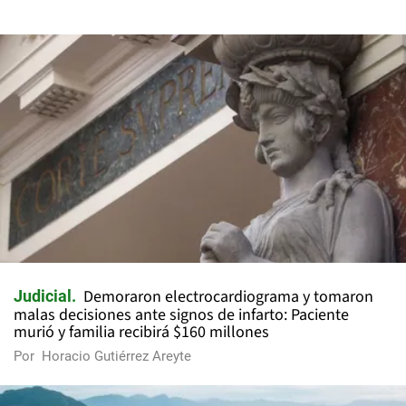
Demoraron electrocardiograma y tomaron
Judicial
malas decisiones ante signos de infarto: Paciente
murió y familia recibirá $160 millones
Por
Horacio Gutiérrez Areyte