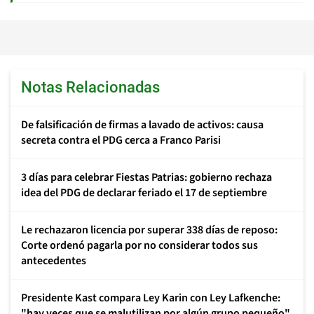
Notas Relacionadas
De falsificación de firmas a lavado de activos: causa
secreta contra el PDG cerca a Franco Parisi
3 días para celebrar Fiestas Patrias: gobierno rechaza
idea del PDG de declarar feriado el 17 de septiembre
Le rechazaron licencia por superar 338 días de reposo:
Corte ordenó pagarla por no considerar todos sus
antecedentes
Presidente Kast compara Ley Karin con Ley Lafkenche:
"hay veces que se malutilizan por algún grupo pequeño"