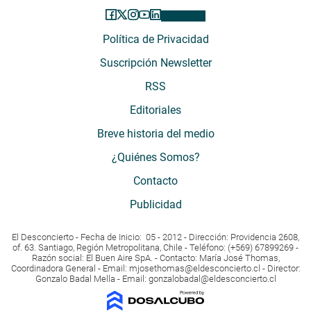
Política de Privacidad
Suscripción Newsletter
RSS
Editoriales
Breve historia del medio
¿Quiénes Somos?
Contacto
Publicidad
El Desconcierto - Fecha de Inicio: 05 - 2012 - Dirección: Providencia 2608,
of. 63. Santiago, Región Metropolitana, Chile - Teléfono: (+569) 67899269 -
Razón social: El Buen Aire SpA. - Contacto: María José Thomas,
Coordinadora General - Email:
mjosethomas@eldesconcierto.cl
- Director:
Gonzalo Badal Mella - Email:
gonzalobadal@eldesconcierto.cl