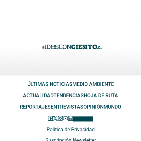
ÚLTIMAS NOTICIAS
MEDIO AMBIENTE
ACTUALIDAD
TENDENCIAS
HOJA DE RUTA
REPORTAJES
ENTREVISTAS
OPINIÓN
MUNDO
Política de Privacidad
Suscripción Newsletter