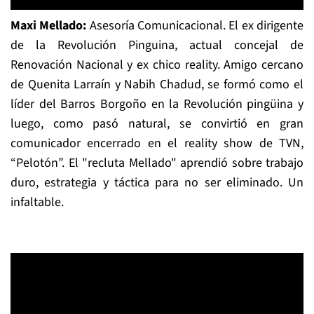
Maxi Mellado:
Asesoría Comunicacional. El ex dirigente
de la Revolución Pinguina, actual concejal de
Renovación Nacional y ex chico reality. Amigo cercano
de Quenita Larraín y Nabih Chadud, se formó como el
líder del Barros Borgoño en la Revolución pingüina y
luego, como pasó natural, se convirtió en gran
comunicador encerrado en el reality show de TVN,
“Pelotón”. El "recluta Mellado" aprendió sobre trabajo
duro, estrategia y táctica para no ser eliminado. Un
infaltable.