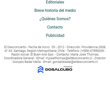
Editoriales
Breve historia del medio
¿Quiénes Somos?
Contacto
Publicidad
El Desconcierto - Fecha de Inicio: 05 - 2012 - Dirección: Providencia 2608,
of. 63. Santiago, Región Metropolitana, Chile - Teléfono: (+569) 67899269 -
Razón social: El Buen Aire SpA. - Contacto: María José Thomas,
Coordinadora General - Email:
mjosethomas@eldesconcierto.cl
- Director:
Gonzalo Badal Mella - Email:
gonzalobadal@eldesconcierto.cl