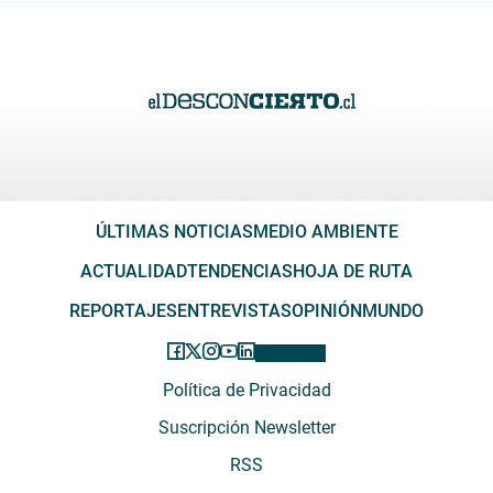
ÚLTIMAS NOTICIAS
MEDIO AMBIENTE
ACTUALIDAD
TENDENCIAS
HOJA DE RUTA
REPORTAJES
ENTREVISTAS
OPINIÓN
MUNDO
Política de Privacidad
Suscripción Newsletter
RSS