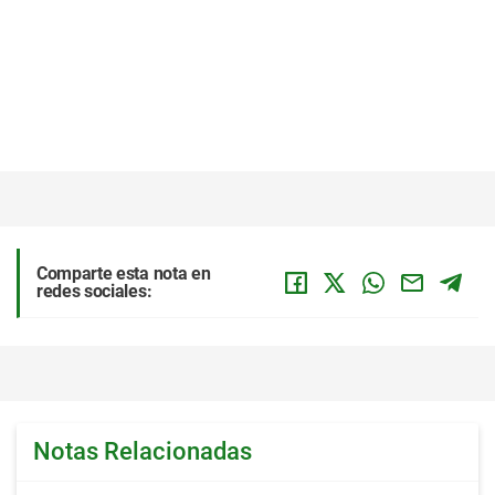
Comparte esta nota en
redes sociales:
Notas Relacionadas