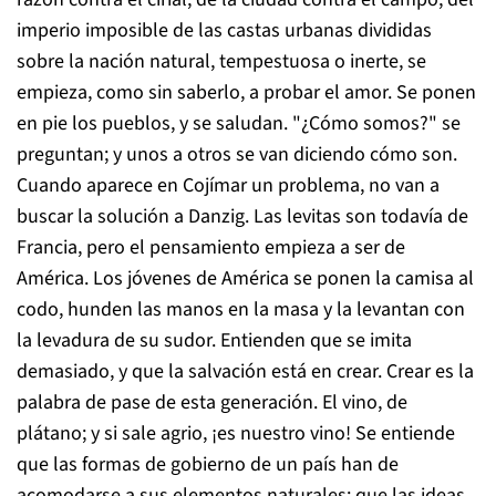
imperio imposible de las castas urbanas divididas
sobre la nación natural, tempestuosa o inerte, se
empieza, como sin saberlo, a probar el amor. Se ponen
en pie los pueblos, y se saludan. "¿Cómo somos?" se
preguntan; y unos a otros se van diciendo cómo son.
Cuando aparece en Cojímar un problema, no van a
buscar la solución a Danzig. Las levitas son todavía de
Francia, pero el pensamiento empieza a ser de
América. Los jóvenes de América se ponen la camisa al
codo, hunden las manos en la masa y la levantan con
la levadura de su sudor. Entienden que se imita
demasiado, y que la salvación está en crear. Crear es la
palabra de pase de esta generación. El vino, de
plátano; y si sale agrio, ¡es nuestro vino! Se entiende
que las formas de gobierno de un país han de
acomodarse a sus elementos naturales; que las ideas