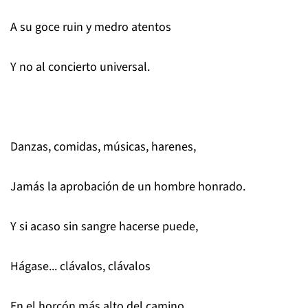
A su goce ruin y medro atentos
Y no al concierto universal.
Danzas, comidas, músicas, harenes,
Jamás la aprobación de un hombre honrado.
Y si acaso sin sangre hacerse puede,
Hágase... clávalos, clávalos
En el horcón más alto del camino