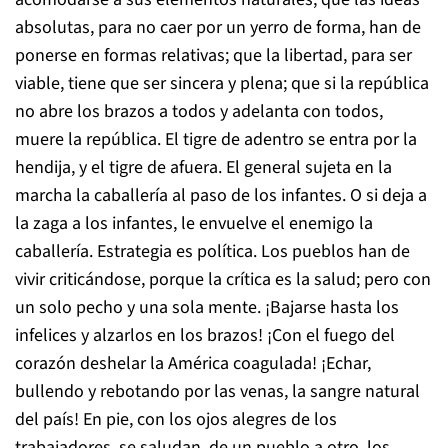
absolutas, para no caer por un yerro de forma, han de
ponerse en formas relativas; que la libertad, para ser
viable, tiene que ser sincera y plena; que si la república
no abre los brazos a todos y adelanta con todos,
muere la república. El tigre de adentro se entra por la
hendija, y el tigre de afuera. El general sujeta en la
marcha la caballería al paso de los infantes. O si deja a
la zaga a los infantes, le envuelve el enemigo la
caballería. Estrategia es política. Los pueblos han de
vivir criticándose, porque la crítica es la salud; pero con
un solo pecho y una sola mente. ¡Bajarse hasta los
infelices y alzarlos en los brazos! ¡Con el fuego del
corazón deshelar la América coagulada! ¡Echar,
bullendo y rebotando por las venas, la sangre natural
del país! En pie, con los ojos alegres de los
trabajadores, se saludan, de un pueblo a otro, los