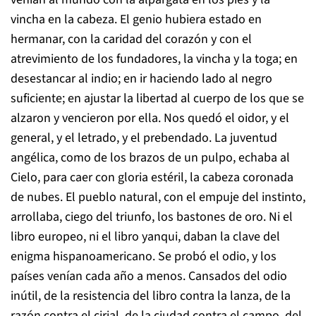
vincha en la cabeza. El genio hubiera estado en
hermanar, con la caridad del corazón y con el
atrevimiento de los fundadores, la vincha y la toga; en
desestancar al indio; en ir haciendo lado al negro
suficiente; en ajustar la libertad al cuerpo de los que se
alzaron y vencieron por ella. Nos quedó el oidor, y el
general, y el letrado, y el prebendado. La juventud
angélica, como de los brazos de un pulpo, echaba al
Cielo, para caer con gloria estéril, la cabeza coronada
de nubes. El pueblo natural, con el empuje del instinto,
arrollaba, ciego del triunfo, los bastones de oro. Ni el
libro europeo, ni el libro yanqui, daban la clave del
enigma hispanoamericano. Se probó el odio, y los
países venían cada año a menos. Cansados del odio
inútil, de la resistencia del libro contra la lanza, de la
razón contra el cirial, de la ciudad contra el campo, del