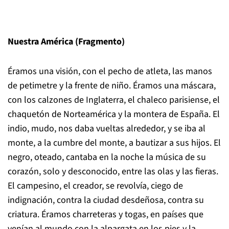
Nuestra América (Fragmento)
Éramos una visión, con el pecho de atleta, las manos
de petimetre y la frente de niño. Éramos una máscara,
con los calzones de Inglaterra, el chaleco parisiense, el
chaquetón de Norteamérica y la montera de España. El
indio, mudo, nos daba vueltas alrededor, y se iba al
monte, a la cumbre del monte, a bautizar a sus hijos. El
negro, oteado, cantaba en la noche la música de su
corazón, solo y desconocido, entre las olas y las fieras.
El campesino, el creador, se revolvía, ciego de
indignación, contra la ciudad desdeñosa, contra su
criatura. Éramos charreteras y togas, en países que
venían al mundo con la alpargata en los pies y la