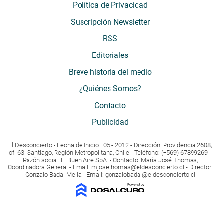
Política de Privacidad
Suscripción Newsletter
RSS
Editoriales
Breve historia del medio
¿Quiénes Somos?
Contacto
Publicidad
El Desconcierto - Fecha de Inicio: 05 - 2012 - Dirección: Providencia 2608,
of. 63. Santiago, Región Metropolitana, Chile - Teléfono: (+569) 67899269 -
Razón social: El Buen Aire SpA. - Contacto: María José Thomas,
Coordinadora General - Email:
mjosethomas@eldesconcierto.cl
- Director:
Gonzalo Badal Mella - Email:
gonzalobadal@eldesconcierto.cl