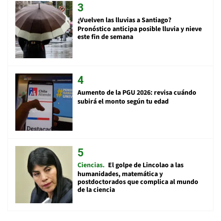
¿Vuelven las lluvias a Santiago?
Pronóstico anticipa posible lluvia y nieve
este fin de semana
Aumento de la PGU 2026: revisa cuándo
subirá el monto según tu edad
Ciencias
El golpe de Lincolao a las
humanidades, matemática y
postdoctorados que complica al mundo
de la ciencia