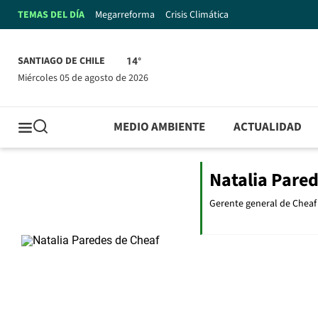
TEMAS DEL DÍA
Megarreforma
Crisis Climática
SANTIAGO DE CHILE
14°
miércoles 05 de agosto de 2026
MEDIO AMBIENTE
ACTUALIDAD
Natalia Pare
Gerente general de Cheaf