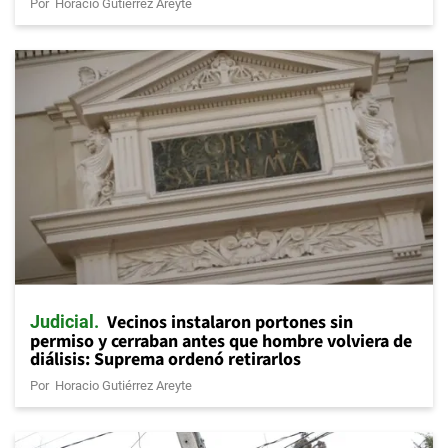
Por
Horacio Gutiérrez Areyte
Vecinos instalaron portones sin
Judicial
permiso y cerraban antes que hombre volviera de
diálisis: Suprema ordenó retirarlos
Por
Horacio Gutiérrez Areyte