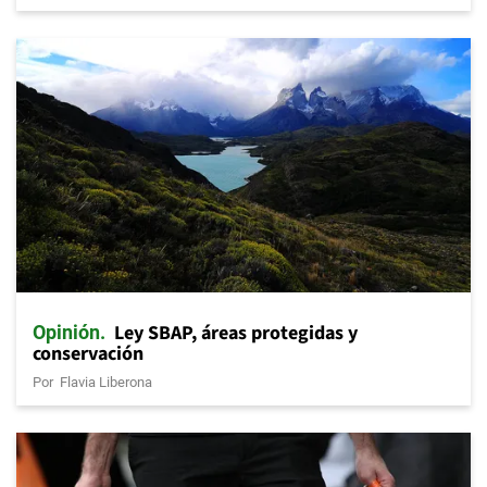
Ley SBAP, áreas protegidas y
Opinión
conservación
Por
Flavia Liberona