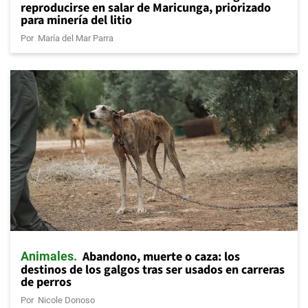
reproducirse en salar de Maricunga, priorizado
para minería del litio
Por
María del Mar Parra
Abandono, muerte o caza: los
Animales
destinos de los galgos tras ser usados en carreras
de perros
Por
Nicole Donoso