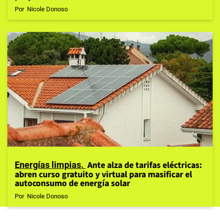
Por
Nicole Donoso
Ante alza de tarifas eléctricas:
Energías limpias
abren curso gratuito y virtual para masificar el
autoconsumo de energía solar
Por
Nicole Donoso