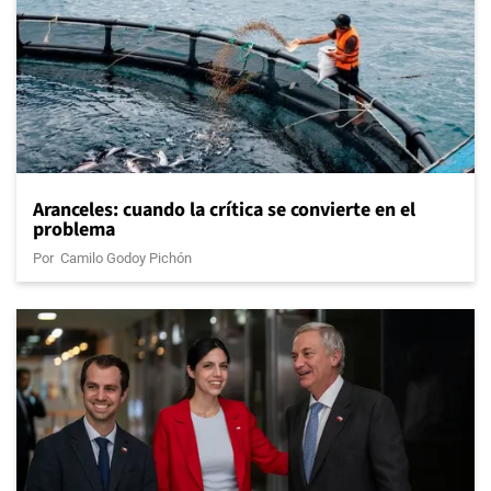
Aranceles: cuando la crítica se convierte en el
problema
Por
Camilo Godoy Pichón