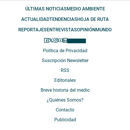
ÚLTIMAS NOTICIAS
MEDIO AMBIENTE
ACTUALIDAD
TENDENCIAS
HOJA DE RUTA
REPORTAJES
ENTREVISTAS
OPINIÓN
MUNDO
Política de Privacidad
Suscripción Newsletter
RSS
Editoriales
Breve historia del medio
¿Quiénes Somos?
Contacto
Publicidad