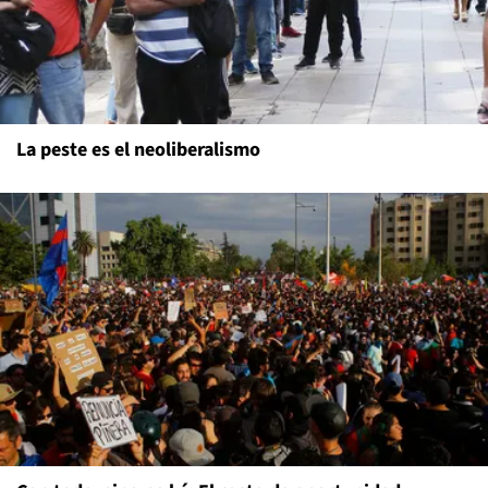
La peste es el neoliberalismo