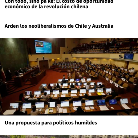
Con todo, sino pa ké: El costo de oportunidad
económico de la revolución chilena
Arden los neoliberalismos de Chile y Australia
Una propuesta para políticos humildes