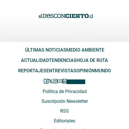
ÚLTIMAS NOTICIAS
MEDIO AMBIENTE
ACTUALIDAD
TENDENCIAS
HOJA DE RUTA
REPORTAJES
ENTREVISTAS
OPINIÓN
MUNDO
Política de Privacidad
Suscripción Newsletter
RSS
Editoriales