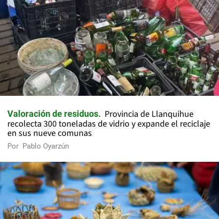
Provincia de Llanquihue
Valoración de residuos
recolecta 300 toneladas de vidrio y expande el reciclaje
en sus nueve comunas
Por
Pablo Oyarzún