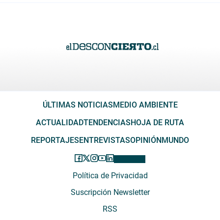
ÚLTIMAS NOTICIAS
MEDIO AMBIENTE
ACTUALIDAD
TENDENCIAS
HOJA DE RUTA
REPORTAJES
ENTREVISTAS
OPINIÓN
MUNDO
Política de Privacidad
Suscripción Newsletter
RSS