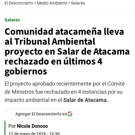
El Desconcierto
>
Medio Ambiente
>
Salares
Salares
Comunidad atacameña lleva
al Tribunal Ambiental
proyecto en Salar de Atacama
rechazado en últimos 4
gobiernos
El proyecto aprobado recientemente por el Comité
de Ministros fue rechazado en 4 instancias por su
impacto ambiental en el
Salar de Atacama.
Agregar El Desconcierto en
Por
Nicole Donoso
12 de mayo de 2026 - 16:30