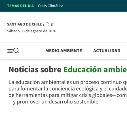
TEMAS DEL DÍA
Crisis Climática
SANTIAGO DE CHILE
8°
sábado 08 de agosto de 2026
MEDIO AMBIENTE
ACTUALIDAD
Noticias sobre
Educación ambie
La educación ambiental es un proceso continuo qu
para fomentar la conciencia ecológica y el cuidado
de herramientas para mitigar crisis globales—como
—y promover un desarrollo sostenible