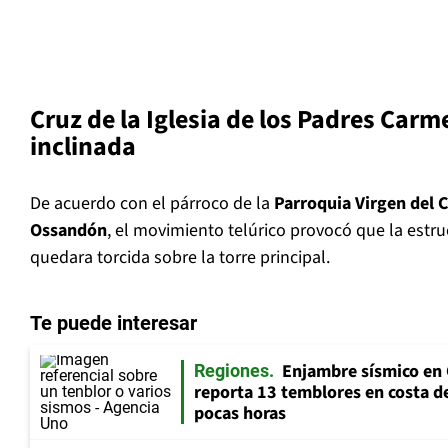
Cruz de la Iglesia de los Padres Carm
inclinada
De acuerdo con el párroco de la
Parroquia Virgen del
Ossandón
, el movimiento telúrico provocó que la estru
quedara torcida sobre la torre principal.
Te puede interesar
Enjambre sísmico en 
Regiones
reporta 13 temblores en costa d
pocas horas