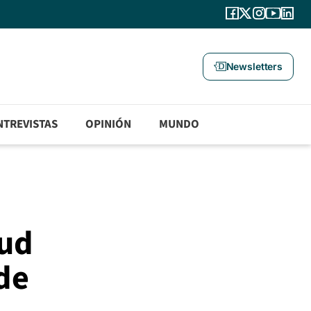
Newsletters
NTREVISTAS
OPINIÓN
MUNDO
tud
 de