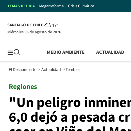
TEMAS DEL DÍA
Megarreforma
Crisis Climática
SANTIAGO DE CHILE
17°
miércoles 05 de agosto de 2026
MEDIO AMBIENTE
ACTUALIDAD
El Desconcierto
>
Actualidad
>
Temblor
Regiones
"Un peligro inmine
6,0 dejó a pesada cr