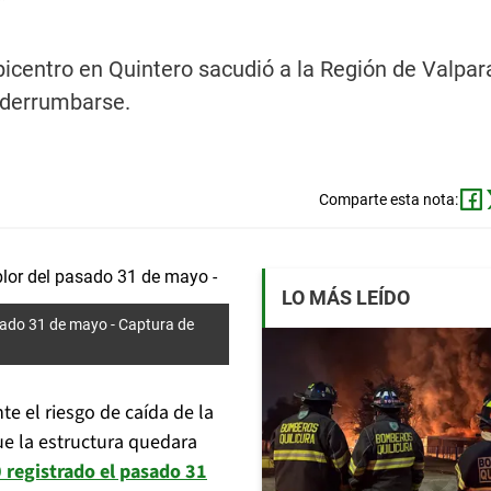
r
icentro en Quintero sacudió a la Región de Valpara
r derrumbarse.
Comparte esta nota:
LO MÁS LEÍDO
asado 31 de mayo -
Captura de
te el riesgo de caída de la
ue la estructura quedara
 registrado el pasado 31