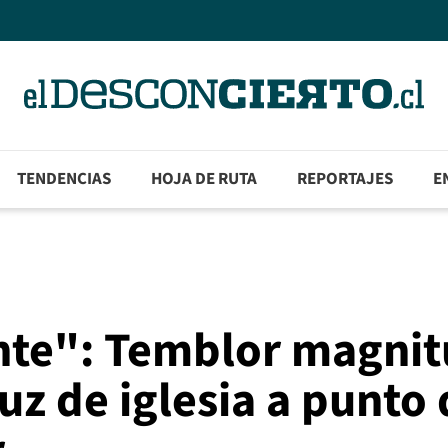
TENDENCIAS
HOJA DE RUTA
REPORTAJES
E
nte": Temblor magni
uz de iglesia a punto