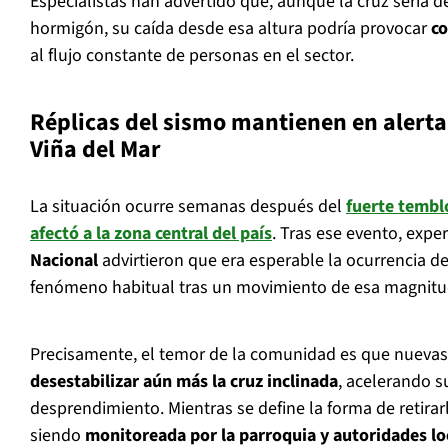
Especialistas han advertido que, aunque la cruz sería 
hormigón, su caída desde esa altura podría provocar
co
al flujo constante de personas en el sector.
Réplicas del sismo mantienen en alerta
Viña del Mar
La situación ocurre semanas después del
fuerte tembl
afectó a la zona central del país
. Tras ese evento, expe
Nacional
advirtieron que era esperable la ocurrencia d
fenómeno habitual tras un movimiento de esa magnitu
Precisamente, el temor de la comunidad es que nuevas
desestabilizar aún más la cruz inclinada
, acelerando s
desprendimiento. Mientras se define la forma de retirarl
siendo
monitoreada por la parroquia y autoridades lo