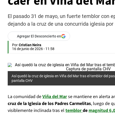
caer en Viña del Ma
El pasado 31 de mayo, un fuerte temblor con ep
dejando a la cruz de una concurrida iglesia po
Agregar El Desconcierto en
Por
Cristian Neira
16 de junio de 2026 - 11:58
Así quedó la cruz de iglesia en Viña del Mar tras el temblor del p
pantalla CHV
La comunidad de
Viña del Mar
se mantiene en alerta an
cruz de la Iglesia de los Padres Carmelitas
, luego de q
visiblemente inclinada tras el
temblor
de
magnitud 6,0