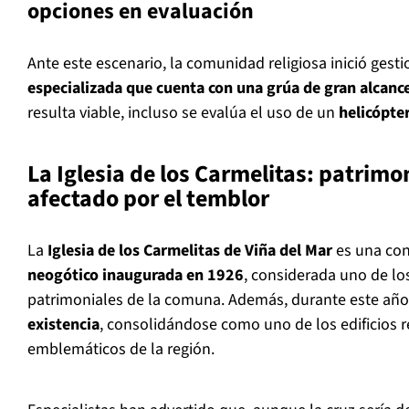
opciones en evaluación
Ante este escenario, la comunidad religiosa inició ges
especializada que cuenta con una grúa de gran alcanc
resulta viable, incluso se evalúa el uso de un
helicópte
La Iglesia de los Carmelitas: patrimo
afectado por el temblor
La
Iglesia de los Carmelitas de Viña del Mar
es una con
neogótico inaugurada en 1926
, considerada uno de los
patrimoniales de la comuna. Además, durante este a
existencia
, consolidándose como uno de los edificios r
emblemáticos de la región.