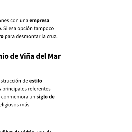
tiones con una
empresa
e
. Si esa opción tampoco
ro
para desmontar la cruz.
nio de Viña del Mar
strucción de
estilo
 principales referentes
ño conmemora un
siglo de
eligiosos más