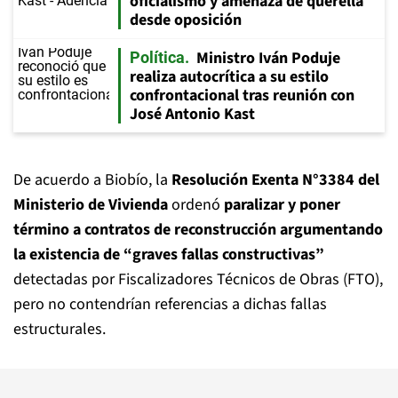
oficialismo y amenaza de querella
desde oposición
Ministro Iván Poduje
Política
realiza autocrítica a su estilo
confrontacional tras reunión con
José Antonio Kast
De acuerdo a Biobío, la
Resolución Exenta N°3384 del
Ministerio de Vivienda
ordenó
paralizar y poner
término a contratos de reconstrucción argumentando
la existencia de “graves fallas constructivas”
detectadas por Fiscalizadores Técnicos de Obras (FTO),
pero no contendrían referencias a dichas fallas
estructurales.