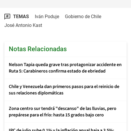
TEMAS
Iván Poduje
Gobierno de Chile
José Antonio Kast
Notas Relacionadas
Nelson Tapia queda grave tras protagonizar accidente en
Ruta 5: Carabineros confirma estado de ebriedad
Chile y Venezuela dan primeros pasos para el reinicio de
sus relaciones diplomáticas
Zona centro sur tendrá "descanso" de las lluvias, pero
prepárese para el frío: hasta 15 grados bajo cero
IPC de julio sube 0,1% y la inflación anual baja a 3,5%: