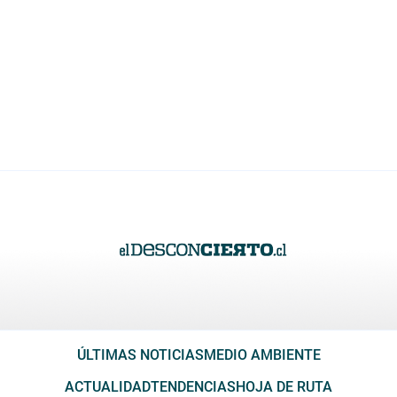
ÚLTIMAS NOTICIAS
MEDIO AMBIENTE
ACTUALIDAD
TENDENCIAS
HOJA DE RUTA