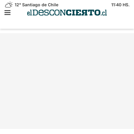
12°
Santiago de Chile
11:40 HS.