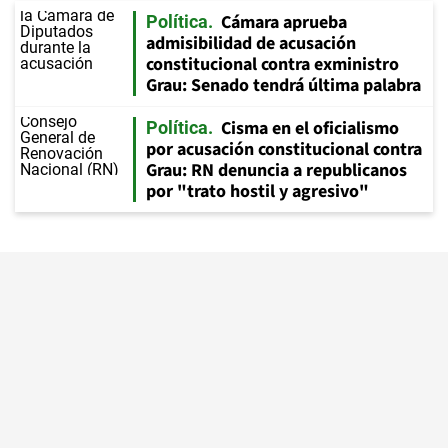
Cámara aprueba
Política
admisibilidad de acusación
constitucional contra exministro
Grau: Senado tendrá última palabra
Cisma en el oficialismo
Política
por acusación constitucional contra
Grau: RN denuncia a republicanos
por "trato hostil y agresivo"