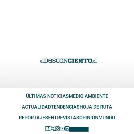
ÚLTIMAS NOTICIAS
MEDIO AMBIENTE
ACTUALIDAD
TENDENCIAS
HOJA DE RUTA
REPORTAJES
ENTREVISTAS
OPINIÓN
MUNDO