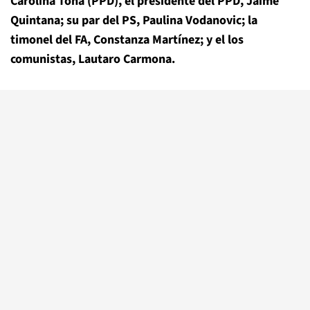
Carolina Tohá (PPD), el presidente del PPD, Jaime
Quintana; su par del PS, Paulina Vodanovic; la
timonel del FA, Constanza Martínez; y el los
comunistas, Lautaro Carmona.