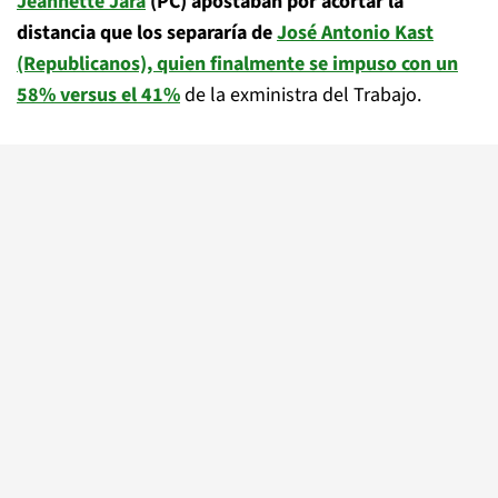
Jeannette Jara
(PC) apostaban por acortar la
distancia que los separaría de
José Antonio Kast
(Republicanos), quien finalmente se impuso con un
58% versus el 41%
de la exministra del Trabajo.