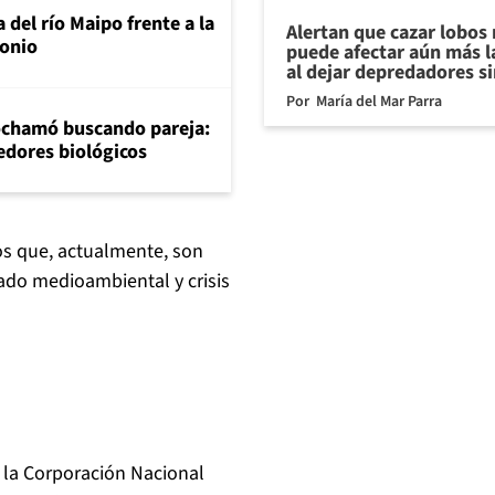
 del río Maipo frente a la
Alertan que cazar lobos
tonio
puede afectar aún más l
al dejar depredadores si
Por
María del Mar Parra
Cochamó buscando pareja:
redores biológicos
os que, actualmente, son
dado medioambiental y crisis
 la Corporación Nacional