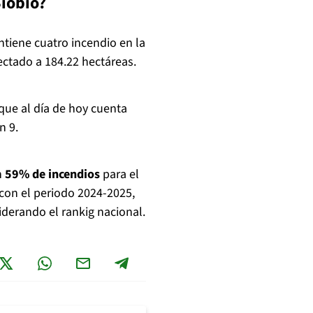
Biobío?
ntiene cuatro incendio en la
ectado a 184.22 hectáreas.
 que al día de hoy cuenta
n 9.
n
59% de incendios
para el
con el periodo 2024-2025,
iderando el rankig nacional.