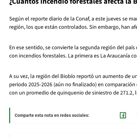
¿Cuántos incendio forestales afecta la 
Según el reporte diario de la Conaf, a este jueves se ma
región, los que están controlados. Sin embargo, han af
En ese sentido, se convierte la segunda región del país
con incendios forestales. La primera es La Araucanía co
A su vez, la región del Biobío reportó un aumento de u
periodo 2025-2026 (aún no finalizado) en comparación 
con un promedio de quinquenio de siniestro de 271.2, l
Comparte esta nota en redes sociales: