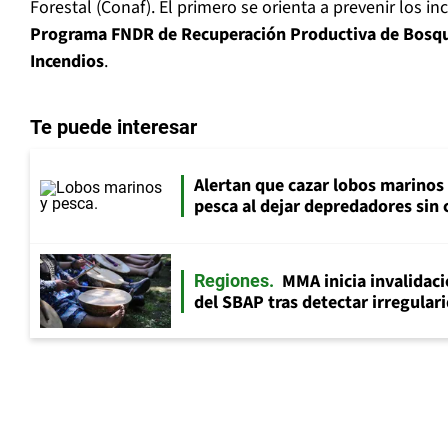
Forestal (Conaf). El primero se orienta a prevenir los in
Programa FNDR de Recuperación Productiva de Bosqu
Incendios
.
Te puede interesar
Alertan que cazar lobos marinos
pesca al dejar depredadores sin 
MMA inicia invalidac
Regiones
del SBAP tras detectar irregular