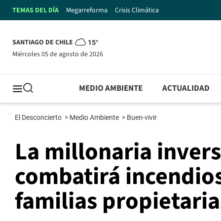
TEMAS DEL DÍA
Megarreforma
Crisis Climática
SANTIAGO DE CHILE
15°
miércoles 05 de agosto de 2026
MEDIO AMBIENTE
ACTUALIDAD
El Desconcierto
>
Medio Ambiente
>
Buen-vivir
La millonaria invers
combatirá incendios
familias propietaria