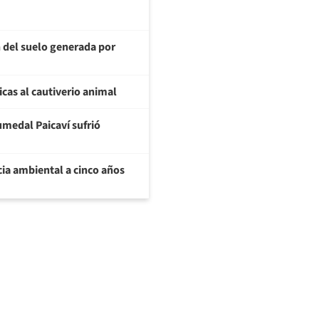
 del suelo generada por
icas al cautiverio animal
umedal Paicaví sufrió
ia ambiental a cinco años