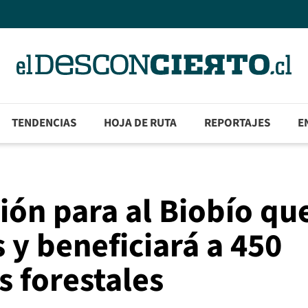
TENDENCIAS
HOJA DE RUTA
REPORTAJES
E
ión para al Biobío qu
 y beneficiará a 450
s forestales