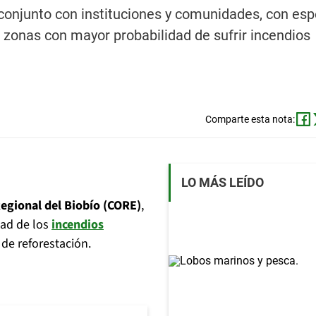
conjunto con instituciones y comunidades, con esp
e zonas con mayor probabilidad de sufrir incendios
Comparte esta nota:
LO MÁS LEÍDO
egional del Biobío (CORE)
,
dad de los
incendios
 de reforestación.