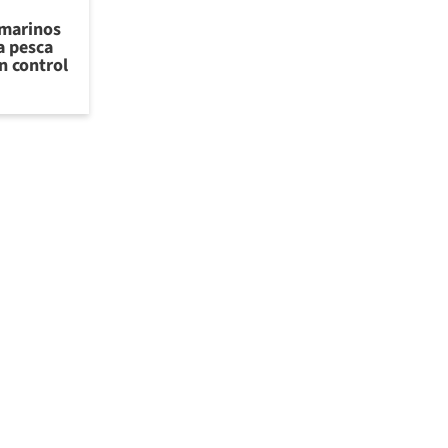
 marinos
a pesca
n control