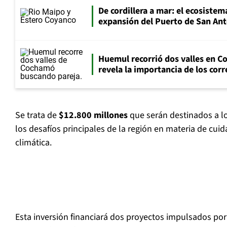
De cordillera a mar: el ecosistema
expansión del Puerto de San An
Huemul recorrió dos valles en 
revela la importancia de los cor
Se trata de
$12.800 millones
que serán destinados a l
los desafíos principales de la región en materia de cui
climática.
Esta inversión financiará dos proyectos impulsados por