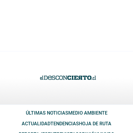
ÚLTIMAS NOTICIAS
MEDIO AMBIENTE
ACTUALIDAD
TENDENCIAS
HOJA DE RUTA