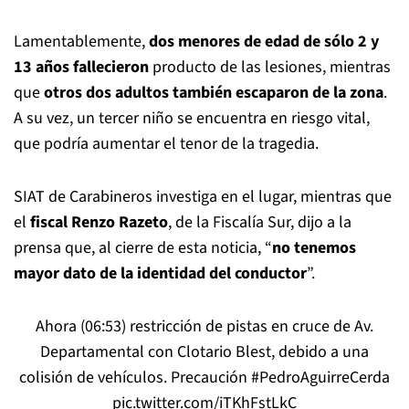
Lamentablemente,
dos menores de edad de sólo 2 y
13 años fallecieron
producto de las lesiones, mientras
que
otros dos adultos también escaparon de la zona
.
A su vez, un tercer niño se encuentra en riesgo vital,
que podría aumentar el tenor de la tragedia.
SIAT de Carabineros investiga en el lugar, mientras que
el
fiscal Renzo Razeto
, de la Fiscalía Sur, dijo a la
prensa que, al cierre de esta noticia, “
no tenemos
mayor dato de la identidad del conductor
”.
Ahora (06:53) restricción de pistas en cruce de Av.
Departamental con Clotario Blest, debido a una
colisión de vehículos. Precaución
#PedroAguirreCerda
pic.twitter.com/iTKhFstLkC