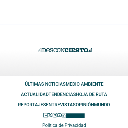
ÚLTIMAS NOTICIAS
MEDIO AMBIENTE
ACTUALIDAD
TENDENCIAS
HOJA DE RUTA
REPORTAJES
ENTREVISTAS
OPINIÓN
MUNDO
Política de Privacidad