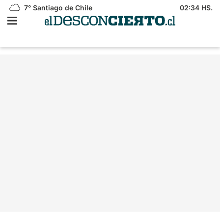
7°
Santiago de Chile
02:34 HS.