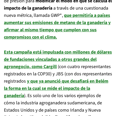
de presión para
modificar el modo en que se calcula el
impacto de la ganadería
a través de una cuestionada
nueva métrica, llamada GWP*,
que permitiría a países
aumentar sus emisiones de metano de la ganadería y
afirmar al mismo tiempo que cumplen con sus
compromisos con el clima.
Esta campaña está impulsada con millones de dólares
de fundaciones vinculadas a otros grandes del
agronegocio, como Cargill
(con cuatro representantes
registrados en la COP30) y JBS (con dos representantes
registrados
y que ya anunció que desafiará en Belém
la forma en la cual se mide el impacto de la
ganadería
). Es solo uno de los varios ejemplos de
cómo la industria agroganadera sudamericana, de
Estados Unidos y de países como Irlanda y Nueva