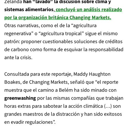
Zelanda
han “lavado” la discusión sobre clima y
sistemas alimentarios
,
concluyó un análisis realizado
por la organización británica Changing Markets.
Otras narrativas, como el de la “agricultura
regenerativa” o “agricultura tropical” sigue el mismo
patrón: proponer cuestionables soluciones de créditos
de carbono como forma de esquivar la responsabilidad
ante la crisis.
Consultada para este reportaje, Maddy Haughton
Boakes, de Changing Markets, señaló que “el reporte
muestra que el camino a Belém ha sido minado con
greenwashing
por las mismas compañías que trabajan
horas extras para sabotear la acción climática (…) son
grandes maestros de la distracción y han sido exitosos
en evadir regulaciones”.