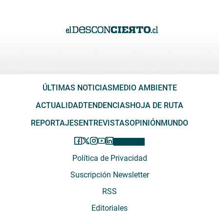
ÚLTIMAS NOTICIAS
MEDIO AMBIENTE
ACTUALIDAD
TENDENCIAS
HOJA DE RUTA
REPORTAJES
ENTREVISTAS
OPINIÓN
MUNDO
Política de Privacidad
Suscripción Newsletter
RSS
Editoriales