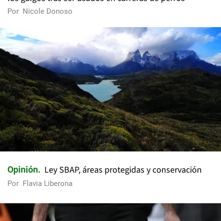
Por
Nicole Donoso
Ley SBAP, áreas protegidas y conservación
Opinión
Por
Flavia Liberona