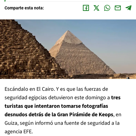
Comparte esta nota:
Escándalo en El Cairo. Y es que las fuerzas de
seguridad egipcias detuvieron este domingo a
tres
turistas que intentaron tomarse fotografías
desnudos detrás de la Gran Pirámide de Keops
, en
Guiza, según informó una fuente de seguridad a la
agencia EFE.