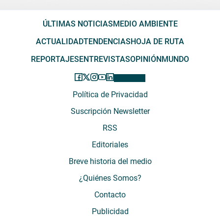
ÚLTIMAS NOTICIAS
MEDIO AMBIENTE
ACTUALIDAD
TENDENCIAS
HOJA DE RUTA
REPORTAJES
ENTREVISTAS
OPINIÓN
MUNDO
Política de Privacidad
Suscripción Newsletter
RSS
Editoriales
Breve historia del medio
¿Quiénes Somos?
Contacto
Publicidad