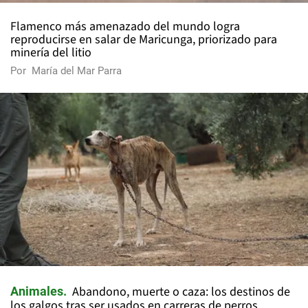
Flamenco más amenazado del mundo logra
reproducirse en salar de Maricunga, priorizado para
minería del litio
Por
María del Mar Parra
Abandono, muerte o caza: los destinos de
Animales
los galgos tras ser usados en carreras de perros