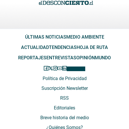
ÚLTIMAS NOTICIAS
MEDIO AMBIENTE
ACTUALIDAD
TENDENCIAS
HOJA DE RUTA
REPORTAJES
ENTREVISTAS
OPINIÓN
MUNDO
Política de Privacidad
Suscripción Newsletter
RSS
Editoriales
Breve historia del medio
¿Quiénes Somos?