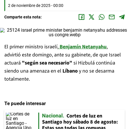
2 de noviembre de 2025 - 00:00
Comparte esta nota:
El primer ministro israelí,
Benjamín Netanyahu
,
advirtió este domingo, ante su gabinete, de que Israel
actuará
"según sea necesario"
si Hizbulá continúa
siendo una amenaza en el
Líbano
y no se desarma
totalmente.
Te puede interesar
Cortes de luz en
Nacional
Santiago hoy sábado 8 de agosto:
Estas son todas las comunas