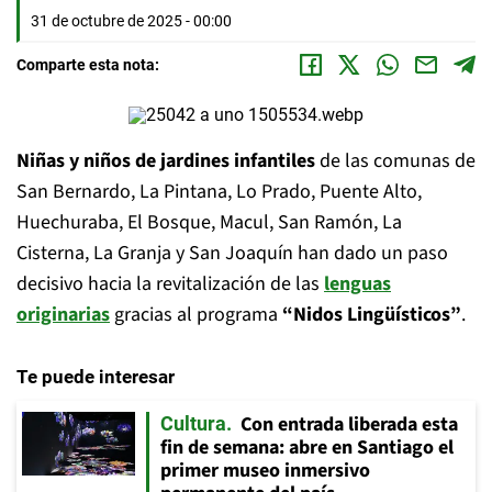
31 de octubre de 2025 - 00:00
Comparte esta nota:
Niñas y niños de jardines infantiles
de las comunas de
San Bernardo, La Pintana, Lo Prado, Puente Alto,
Huechuraba, El Bosque, Macul, San Ramón, La
Cisterna, La Granja y San Joaquín han dado un paso
decisivo hacia la revitalización de las
lenguas
originarias
gracias al programa
“Nidos Lingüísticos”
.
Te puede interesar
Con entrada liberada esta
Cultura
fin de semana: abre en Santiago el
primer museo inmersivo