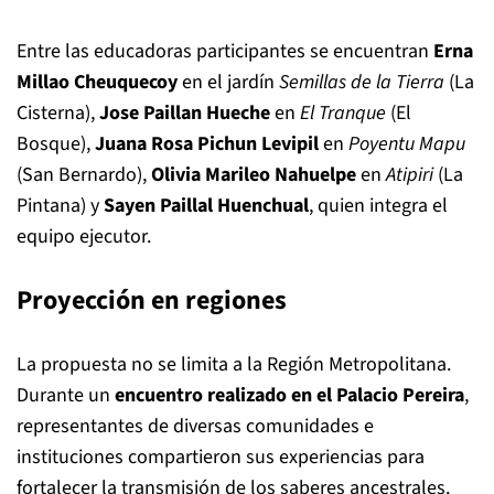
Entre las educadoras participantes se encuentran
Erna
Millao Cheuquecoy
en el jardín
Semillas de la Tierra
(La
Cisterna),
Jose Paillan Hueche
en
El Tranque
(El
Bosque),
Juana Rosa Pichun Levipil
en
Poyentu Mapu
(San Bernardo),
Olivia Marileo Nahuelpe
en
Atipiri
(La
Pintana) y
Sayen Paillal Huenchual
, quien integra el
equipo ejecutor.
Proyección en regiones
La propuesta no se limita a la Región Metropolitana.
Durante un
encuentro realizado en el Palacio Pereira
,
representantes de diversas comunidades e
instituciones compartieron sus experiencias para
fortalecer la transmisión de los saberes ancestrales.