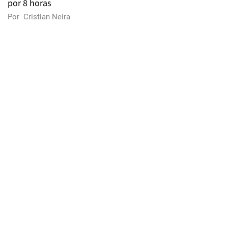
por 8 horas
Por
Cristian Neira