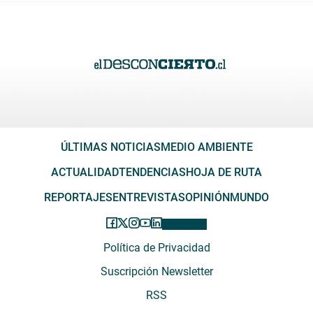
ÚLTIMAS NOTICIAS
MEDIO AMBIENTE
ACTUALIDAD
TENDENCIAS
HOJA DE RUTA
REPORTAJES
ENTREVISTAS
OPINIÓN
MUNDO
Política de Privacidad
Suscripción Newsletter
RSS