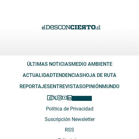
ÚLTIMAS NOTICIAS
MEDIO AMBIENTE
ACTUALIDAD
TENDENCIAS
HOJA DE RUTA
REPORTAJES
ENTREVISTAS
OPINIÓN
MUNDO
Política de Privacidad
Suscripción Newsletter
RSS