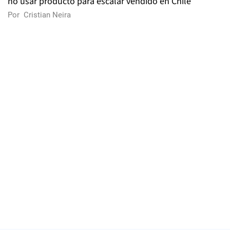
no usar producto para escalar vendido en Chile
Por
Cristian Neira