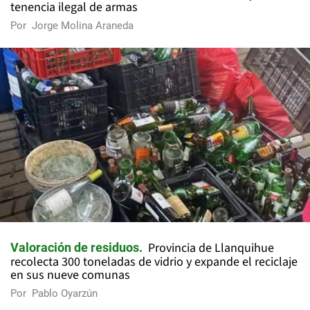
tenencia ilegal de armas
Por
Jorge Molina Araneda
Provincia de Llanquihue
Valoración de residuos
recolecta 300 toneladas de vidrio y expande el reciclaje
en sus nueve comunas
Por
Pablo Oyarzún