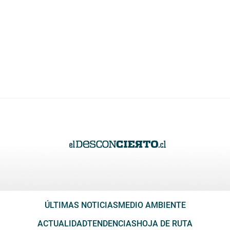
ÚLTIMAS NOTICIAS
MEDIO AMBIENTE
ACTUALIDAD
TENDENCIAS
HOJA DE RUTA