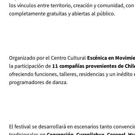
los vínculos entre territorio, creación y comunidad, con
completamente gratuitas y abiertas al público.
Organizado por el Centro Cultural
Escénica en Movimi
la participación de
11 compañías provenientes de Chil
ofreciendo funciones, talleres, residencias y un inédit
programadores de danza.
El festival se desarrollará en escenarios tanto conven
tradicionales en
Concepción, Curanilahue, Coronel, H