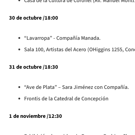
Casa de la Cultura de Coronel (Av. Manuel Montt
30 de octubre /18:00
“Lavarropa” - Compañía Manada.
Sala 100, Artistas del Acero (OHiggins 1255, Co
31 de octubre /18:30
“Ave de Plata” – Sara Jiménez con Compañía.
Frontis de la Catedral de Concepción
1 de noviembre /12:30