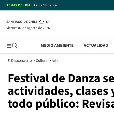
TEMAS DEL DÍA
Crisis Climática
SANTIAGO DE CHILE
13°
viernes 07 de agosto de 2026
MEDIO AMBIENTE
ACTUALIDAD
El Desconcierto
>
Cultura
>
Arte
Festival de Danza s
actividades, clases 
todo público: Revi