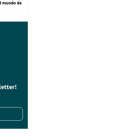
al mundo de
letter!