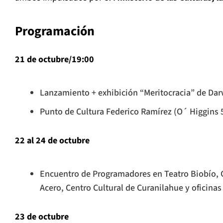
Programación
21 de octubre/19:00
Lanzamiento + exhibición “Meritocracia” de Dar
Punto de Cultura Federico Ramírez (O´ Higgins 
22 al 24 de octubre
Encuentro de Programadores en Teatro Biobío, C
Acero, Centro Cultural de Curanilahue y oficina
23 de octubre