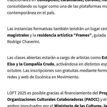
consolidando su lugar como una de las plataformas má
contemporánea en el país.
Las instancias formativas también tendrán un lugar cen
magistrales
y la
residencia artística “Frames”
, guiada
Rodrigo Chaverini.
Las clases abiertas estarán a cargo de artistas como
Es
Elso y la Compañía Crudo
, activándose en distintos esp
octubre. Las inscripciones son gratuitas mediante formu
redes y web de Escénica en Movimiento.
LOFT 2025 es posible gracias al financiamiento del
Pro
Organizaciones Culturales Colaboradoras (PAOCC)
y e
ambos impulsados por el
Ministerio de las Culturas, l