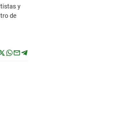
tistas y
tro de