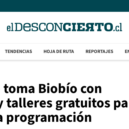
TENDENCIAS
HOJA DE RUTA
REPORTAJES
E
e toma Biobío con
y talleres gratuitos pa
sa programación