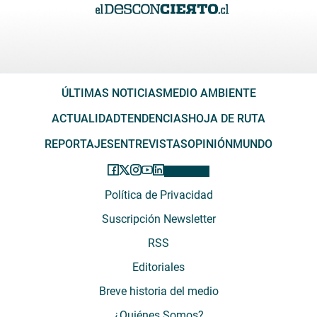
ÚLTIMAS NOTICIAS
MEDIO AMBIENTE
ACTUALIDAD
TENDENCIAS
HOJA DE RUTA
REPORTAJES
ENTREVISTAS
OPINIÓN
MUNDO
Política de Privacidad
Suscripción Newsletter
RSS
Editoriales
Breve historia del medio
¿Quiénes Somos?