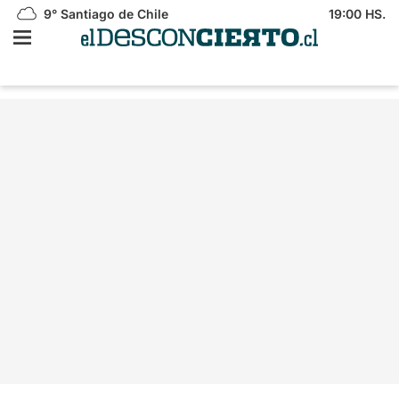
9°
Santiago de Chile
19:00 HS.