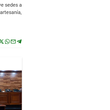
eve sedes a
artesanía,