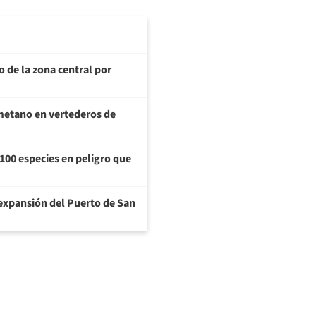
o de la zona central por
metano en vertederos de
100 especies en peligro que
a expansión del Puerto de San