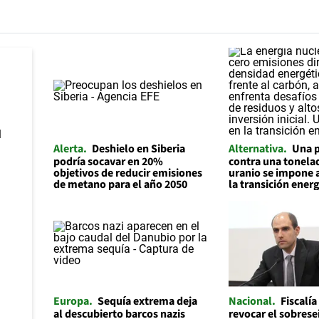
Alerta
Deshielo en Siberia
Alternativa
Una p
podría socavar en 20%
contra una tonelad
objetivos de reducir emisiones
uranio se impone 
de metano para el año 2050
la transición ener
Europa
Sequía extrema deja
Nacional
Fiscalía
al descubierto barcos nazis
revocar el sobrese