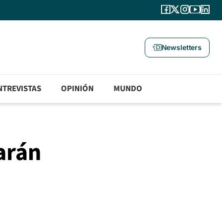
Newsletters
NTREVISTAS
OPINIÓN
MUNDO
arán