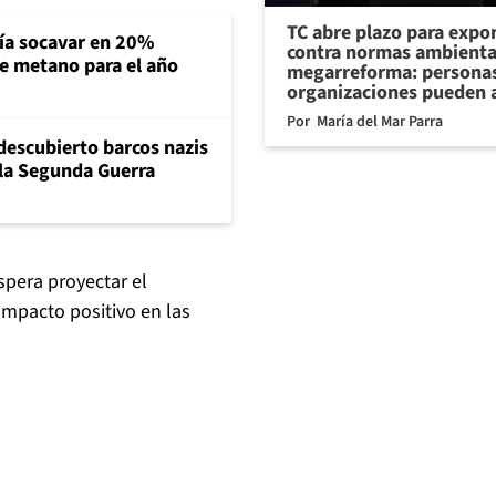
TC abre plazo para expo
ría socavar en 20%
contra normas ambienta
de metano para el año
megarreforma: personas
organizaciones pueden 
Por
María del Mar Parra
descubierto barcos nazis
 la Segunda Guerra
espera proyectar el
 impacto positivo en las