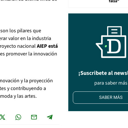
falsa"
son los pilares que
ar valor en la industria
 proyecto nacional
AIEP está
o es promover la innovación
¡Suscribete al news
novación y la proyección
para saber más
ntes y contribuyendo a
 moda y las artes.
SABER MÁS