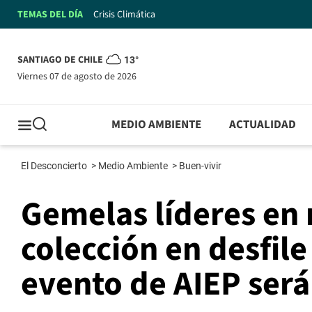
TEMAS DEL DÍA
Crisis Climática
SANTIAGO DE CHILE
13°
viernes 07 de agosto de 2026
MEDIO AMBIENTE
ACTUALIDAD
El Desconcierto
>
Medio Ambiente
>
Buen-vivir
Gemelas líderes en
colección en desfile
evento de AIEP será