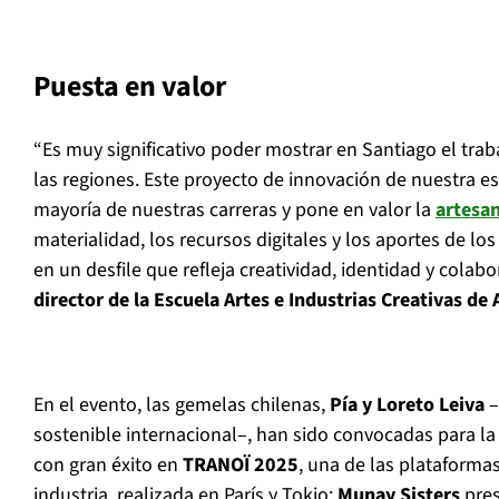
Puesta en valor
“Es muy significativo poder mostrar en Santiago el tra
las regiones. Este proyecto de innovación de nuestra es
mayoría de nuestras carreras y pone en valor la
artesan
materialidad, los recursos digitales y los aportes de los
en un desfile que refleja creatividad, identidad y colabo
director de la Escuela Artes e Industrias Creativas de 
En el evento, las gemelas chilenas,
Pía y Loreto Leiva
–
sostenible internacional–, han sido convocadas para la 
con gran éxito en
TRANOÏ 2025
, una de las plataforma
industria, realizada en París y Tokio;
Munay Sisters
pres