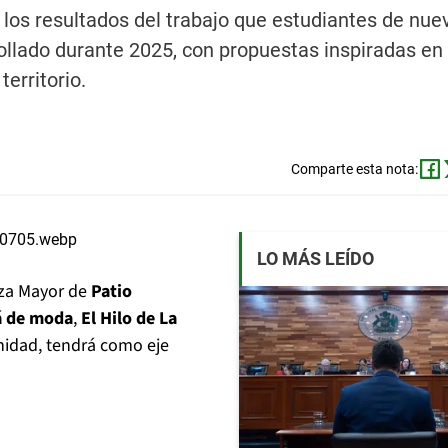
á los resultados del trabajo que estudiantes de nu
rollado durante 2025, con propuestas inspiradas en 
erritorio.
Comparte esta nota:
LO MÁS LEÍDO
za Mayor de
Patio
á de moda
,
El Hilo de La
unidad, tendrá como eje