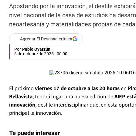
Apostando por la innovación, el desfile exhibir
nivel nacional de la casa de estudios ha desar
neoartesanía y materialidades propias de cada t
Agregar El Desconcierto en
Por
Pablo Oyarzún
6 de octubre de 2025 - 00:00
El próximo
viernes 17 de octubre a las 20 horas
en Pla
Bellavista
, tendrá lugar una nueva edición de
AIEP est
innovación
, desfile interdisciplinar que, en esta oport
principal la innovación.
Te puede interesar