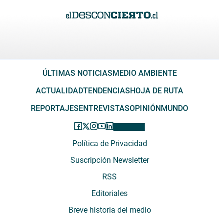
ÚLTIMAS NOTICIAS
MEDIO AMBIENTE
ACTUALIDAD
TENDENCIAS
HOJA DE RUTA
REPORTAJES
ENTREVISTAS
OPINIÓN
MUNDO
Política de Privacidad
Suscripción Newsletter
RSS
Editoriales
Breve historia del medio