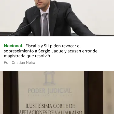
Fiscalía y SII piden revocar el
Nacional
sobreseimiento a Sergio Jadue y acusan error de
magistrada que resolvió
Por
Cristian Neira