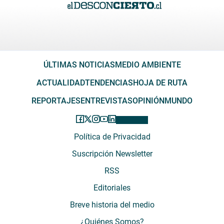
ÚLTIMAS NOTICIAS
MEDIO AMBIENTE
ACTUALIDAD
TENDENCIAS
HOJA DE RUTA
REPORTAJES
ENTREVISTAS
OPINIÓN
MUNDO
Política de Privacidad
Suscripción Newsletter
RSS
Editoriales
Breve historia del medio
¿Quiénes Somos?