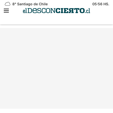
8°
Santiago de Chile
05:56 HS.