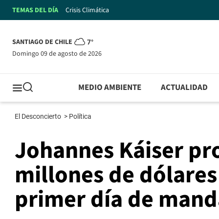
TEMAS DEL DÍA
Crisis Climática
SANTIAGO DE CHILE
7°
domingo 09 de agosto de 2026
MEDIO AMBIENTE
ACTUALIDAD
El Desconcierto
>
Política
Johannes Káiser pro
millones de dólares
primer día de mand