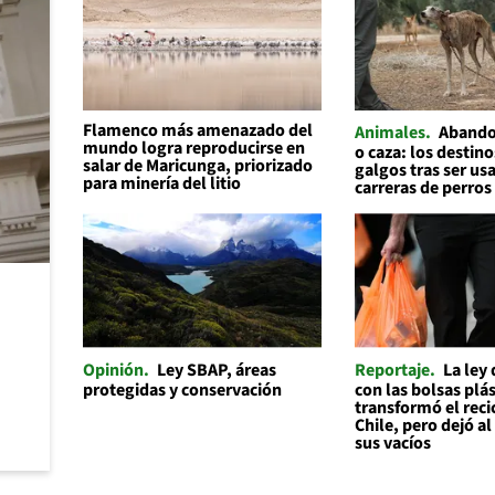
Flamenco más amenazado del
Animales
Abando
mundo logra reproducirse en
o caza: los destino
salar de Maricunga, priorizado
galgos tras ser us
para minería del litio
carreras de perros
Opinión
Ley SBAP, áreas
Reportaje
La ley
protegidas y conservación
con las bolsas plás
transformó el reci
Chile, pero dejó a
sus vacíos