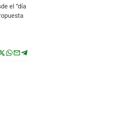
de el “día
propuesta