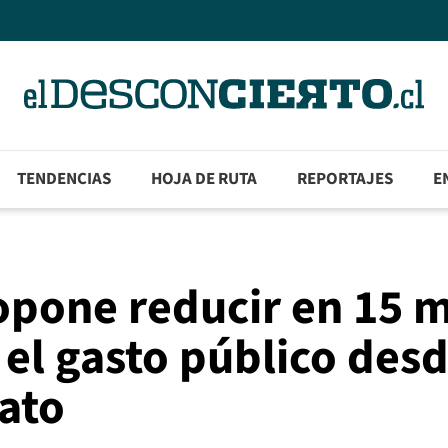
TENDENCIAS
HOJA DE RUTA
REPORTAJES
E
pone reducir en 15 m
 el gasto público desd
ato