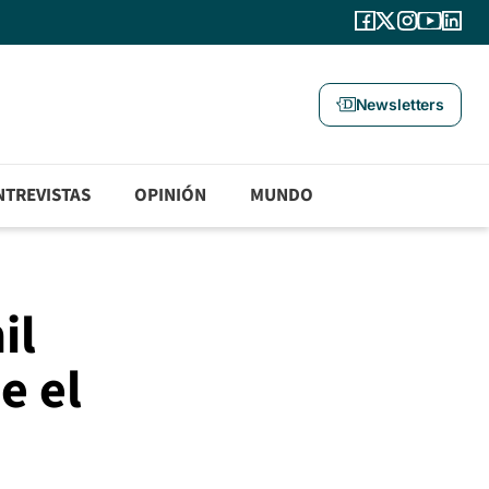
Newsletters
NTREVISTAS
OPINIÓN
MUNDO
il
e el