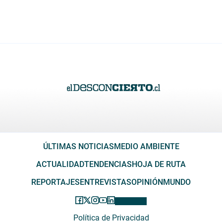
ÚLTIMAS NOTICIAS
MEDIO AMBIENTE
ACTUALIDAD
TENDENCIAS
HOJA DE RUTA
REPORTAJES
ENTREVISTAS
OPINIÓN
MUNDO
Política de Privacidad