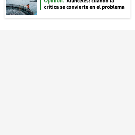
Aranceles: cuando la
Opinión
crítica se convierte en el problema