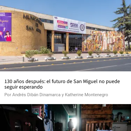
130 años después: el futuro de San Miguel no puede
seguir esperando
Por
Andrés Dibán Dinamarca
y
Katherine Montenegro