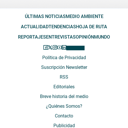
ÚLTIMAS NOTICIAS
MEDIO AMBIENTE
ACTUALIDAD
TENDENCIAS
HOJA DE RUTA
REPORTAJES
ENTREVISTAS
OPINIÓN
MUNDO
Política de Privacidad
Suscripción Newsletter
RSS
Editoriales
Breve historia del medio
¿Quiénes Somos?
Contacto
Publicidad