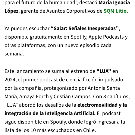
para el futuro de la humanidad”, destacó
María Ignacia
López
, gerente de Asuntos Corporativos de
SQM Litio.
Ya puedes escuchar
“Salar: Señales Inesperadas”
,
disponible gratuitamente en Spotify, Apple Podcasts y
otras plataformas, con un nuevo episodio cada
semana.
Este lanzamiento se suma al estreno de
“LUA”
en
2024, el primer podcast de ciencia ficción impulsado
por la compañía, protagonizado por Antonia Santa
María, Amaya Forch y Cristián Campos. Con 8 capítulos,
“LUA” abordó los desafíos de la
electromovilidad y la
integración de la Inteligencia Artificial.
El podcast
sigue disponible en Spotify, donde logró ingresar a la
lista de los 10 más escuchados en Chile.