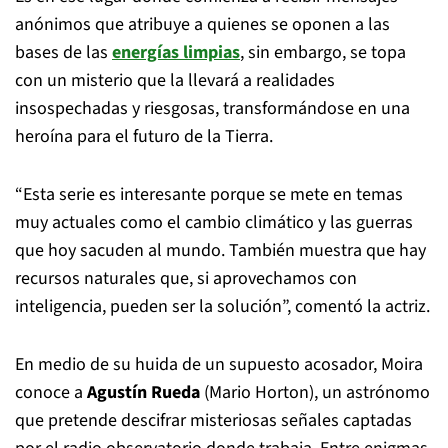
anónimos que atribuye a quienes se oponen a las
bases de las
energías limpias
, sin embargo, se topa
con un misterio que la llevará a realidades
insospechadas y riesgosas, transformándose en una
heroína para el futuro de la Tierra.
“Esta serie es interesante porque se mete en temas
muy actuales como el cambio climático y las guerras
que hoy sacuden al mundo. También muestra que hay
recursos naturales que, si aprovechamos con
inteligencia, pueden ser la solución”, comentó la actriz.
En medio de su huida de un supuesto acosador, Moira
conoce a
Agustín Rueda
(Mario Horton), un astrónomo
que pretende descifrar misteriosas señales captadas