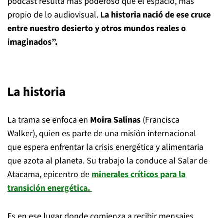
podcast resulta más poderoso que el espacio, más
propio de lo audiovisual.
La historia nació de ese cruce
entre nuestro desierto y otros mundos reales o
imaginados”.
La historia
La trama se enfoca en
Moira Salinas
(Francisca
Walker), quien es parte de una misión internacional
que espera enfrentar la crisis energética y alimentaria
que azota al planeta. Su trabajo la conduce al Salar de
Atacama, epicentro de
minerales críticos para la
transición energética.
Es en ese lugar donde comienza a recibir mensajes