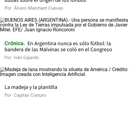
dudas sobre el origen de los fondos
Por
Álvaro Marchant Cuevas
En Argentina nunca es sólo fútbol: la
Crónica
bandera de las Malvinas se coló en el Congreso
Por
Iván Gajardo
La madeja y la plantilla
Por
Capitán Cianuro